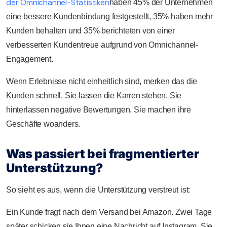
der Omnichannel-Statistiken
haben 45% der Unternehmen
eine bessere Kundenbindung festgestellt, 35% haben mehr
Kunden behalten und 35% berichteten von einer
verbesserten Kundentreue aufgrund von Omnichannel-
Engagement.
Wenn Erlebnisse nicht einheitlich sind, merken das die
Kunden schnell. Sie lassen die Karren stehen. Sie
hinterlassen negative Bewertungen. Sie machen ihre
Geschäfte woanders.
Was passiert bei fragmentierter
Unterstützung?
So sieht es aus, wenn die Unterstützung verstreut ist:
Ein Kunde fragt nach dem Versand bei Amazon. Zwei Tage
später schicken sie Ihnen eine Nachricht auf Instagram. Sie