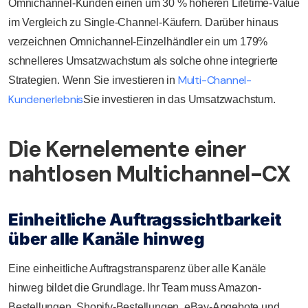
Omnichannel-Kunden einen um 30 % höheren Lifetime-Value
im Vergleich zu Single-Channel-Käufern. Darüber hinaus
verzeichnen Omnichannel-Einzelhändler ein um 179%
schnelleres Umsatzwachstum als solche ohne integrierte
Multi-Channel-
Strategien. Wenn Sie investieren in
Kundenerlebnis
Sie investieren in das Umsatzwachstum.
Die Kernelemente einer
nahtlosen Multichannel-CX
Einheitliche Auftragssichtbarkeit
über alle Kanäle hinweg
Eine einheitliche Auftragstransparenz über alle Kanäle
hinweg bildet die Grundlage. Ihr Team muss Amazon-
Bestellungen, Shopify-Bestellungen, eBay-Angebote und