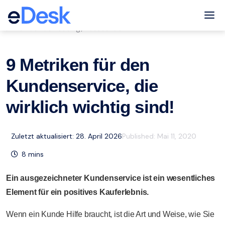
eCommerce Support Central
Tog
Kundenbetreuung
Ressourcen
,
9 Metriken für den
Kundenservice, die
wirklich wichtig sind!
Zuletzt aktualisiert: 28. April 2026
Published:
Mai 11, 2020
8
mins
Ein ausgezeichneter Kundenservice ist ein wesentliches
Element für ein positives Kauferlebnis.
Wenn ein Kunde Hilfe braucht, ist die Art und Weise, wie Sie