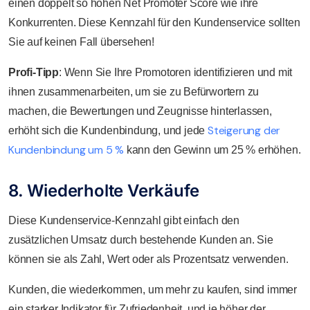
einen doppelt so hohen Net Promoter Score wie ihre
Konkurrenten. Diese Kennzahl für den Kundenservice sollten
Sie auf keinen Fall übersehen!
Profi-Tipp
: Wenn Sie Ihre Promotoren identifizieren und mit
ihnen zusammenarbeiten, um sie zu Befürwortern zu
machen, die Bewertungen und Zeugnisse hinterlassen,
Steigerung der
erhöht sich die Kundenbindung, und jede
Kundenbindung um 5 %
kann den Gewinn um 25 % erhöhen.
8. Wiederholte Verkäufe
Diese Kundenservice-Kennzahl gibt einfach den
zusätzlichen Umsatz durch bestehende Kunden an. Sie
können sie als Zahl, Wert oder als Prozentsatz verwenden.
Kunden, die wiederkommen, um mehr zu kaufen, sind immer
ein starker Indikator für Zufriedenheit, und je höher der