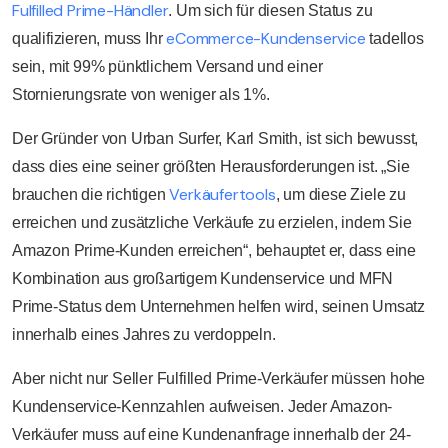
Fulfilled Prime-Händler
. Um sich für diesen Status zu
eCommerce-Kundenservice
qualifizieren, muss Ihr
tadellos
sein, mit 99% pünktlichem Versand und einer
Stornierungsrate von weniger als 1%.
Der Gründer von Urban Surfer, Karl Smith, ist sich bewusst,
dass dies eine seiner größten Herausforderungen ist. „Sie
Verkäufertools
brauchen die richtigen
, um diese Ziele zu
erreichen und zusätzliche Verkäufe zu erzielen, indem Sie
Amazon Prime-Kunden erreichen“, behauptet er, dass eine
Kombination aus großartigem Kundenservice und MFN
Prime-Status dem Unternehmen helfen wird, seinen Umsatz
innerhalb eines Jahres zu verdoppeln.
Aber nicht nur Seller Fulfilled Prime-Verkäufer müssen hohe
Kundenservice-Kennzahlen aufweisen. Jeder Amazon-
Verkäufer muss auf eine Kundenanfrage innerhalb der 24-