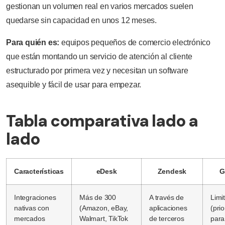
gestionan un volumen real en varios mercados suelen
quedarse sin capacidad en unos 12 meses.
Para quién es:
equipos pequeños de comercio electrónico
que están montando un servicio de atención al cliente
estructurado por primera vez y necesitan un software
asequible y fácil de usar para empezar.
Tabla comparativa lado a
lado
Características
eDesk
Zendesk
G
Integraciones
Más de 300
A través de
Limi
nativas con
(Amazon, eBay,
aplicaciones
(pri
mercados
Walmart, TikTok
de terceros
para