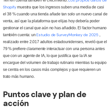
Los propios datos de
Ten en cuenta también el crecimiento:
Shopify
muestra que los ingresos suben una media de casi
el 38 % cuando una tienda añade tan solo un nuevo canal de
venta, así que la plataforma que elijas hoy debería poder
gestionar el canal que aún no has añadido. El factor humano
Estudio de SurveyMonkey de 2025
también cuenta: un
,
realizado entre 2.017 adultos estadounidenses, reveló que el
79 % prefiere claramente interactuar con una persona antes
que con un agente de IA, lo que justifica que la IA se
encargue del volumen de trabajo rutinario mientras tu equipo
se centra en los casos más complejos y que requieren un
trato más humano.
Puntos clave y plan de
acción