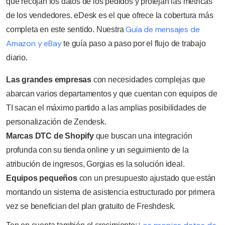
que recojan los datos de los pedidos y protejan las métricas
de los vendedores. eDesk es el que ofrece la cobertura más
Guía de mensajes de
completa en este sentido. Nuestra
Amazon y eBay
te guía paso a paso por el flujo de trabajo
diario.
Las grandes empresas
con necesidades complejas que
abarcan varios departamentos y que cuentan con equipos de
TI sacan el máximo partido a las amplias posibilidades de
personalización de Zendesk.
Marcas DTC de Shopify
que buscan una integración
profunda con su tienda online y un seguimiento de la
atribución de ingresos, Gorgias es la solución ideal.
Equipos pequeños
con un presupuesto ajustado que están
montando un sistema de asistencia estructurado por primera
vez se benefician del plan gratuito de Freshdesk.