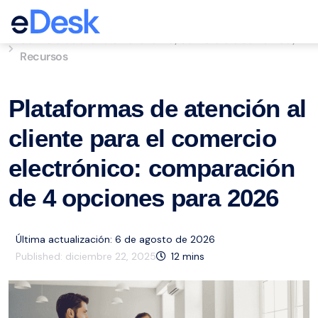
eCommerce Support Central
Servicio de atención al cliente
Comercio electrónico
,
,
Recursos
Plataformas de atención al
cliente para el comercio
electrónico: comparación
de 4 opciones para 2026
Última actualización: 6 de agosto de 2026
Published:
diciembre 22, 2025
12
mins