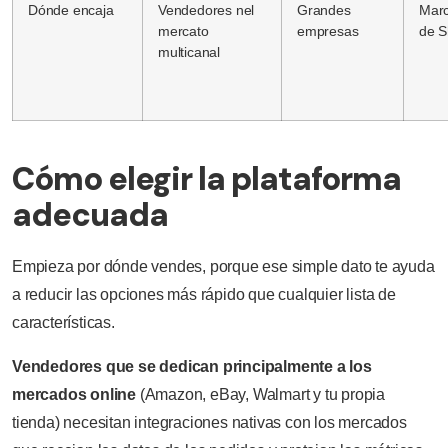
Dónde encaja
Vendedores nel
Grandes
Mar
mercato
empresas
de S
multicanal
Cómo elegir la plataforma
adecuada
Empieza por dónde vendes, porque ese simple dato te ayuda
a reducir las opciones más rápido que cualquier lista de
características.
Vendedores que se dedican principalmente a los
mercados online
(Amazon, eBay, Walmart y tu propia
tienda) necesitan integraciones nativas con los mercados