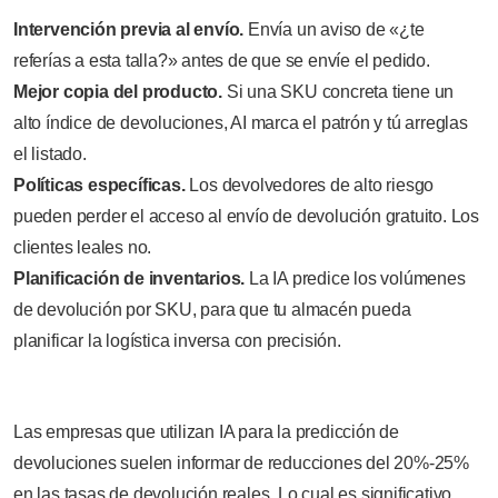
Intervención previa al envío.
Envía un aviso de «¿te
referías a esta talla?» antes de que se envíe el pedido.
Mejor copia del producto.
Si una SKU concreta tiene un
alto índice de devoluciones, AI marca el patrón y tú arreglas
el listado.
Políticas específicas.
Los devolvedores de alto riesgo
pueden perder el acceso al envío de devolución gratuito. Los
clientes leales no.
Planificación de inventarios.
La IA predice los volúmenes
de devolución por SKU, para que tu almacén pueda
planificar la logística inversa con precisión.
Las empresas que utilizan IA para la predicción de
devoluciones suelen informar de reducciones del 20%-25%
en las tasas de devolución reales. Lo cual es significativo