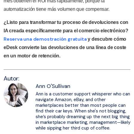
mes obtienen el ROI más rápidamente, porque la
automatización tiene más volumen que compensar.
¿Listo para transformar tu proceso de devoluciones con
IA creada específicamente para el comercio electrónico?
Reserva una demostración gratuita
y descubre cómo
eDesk convierte las devoluciones de una línea de coste
en un motor de retención.
Autor:
Ann O'Sullivan
Ann is a customer support whisperer who can
navigate Amazon, eBay, and other
marketplaces better than most people can
find their car keys. When she's not blogging,
she’s probably dreaming up the next big thing
in marketplace marketing, management—likely
while sipping her third cup of coffee.