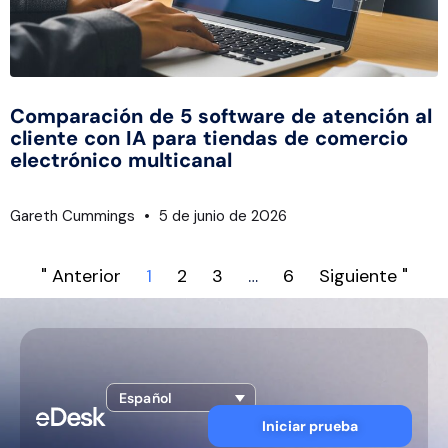
Comparación de 5 software de atención al
cliente con IA para tiendas de comercio
electrónico multicanal
Gareth Cummings
5 de junio de 2026
" Anterior
1
2
3
…
6
Siguiente "
Español
Iniciar prueba