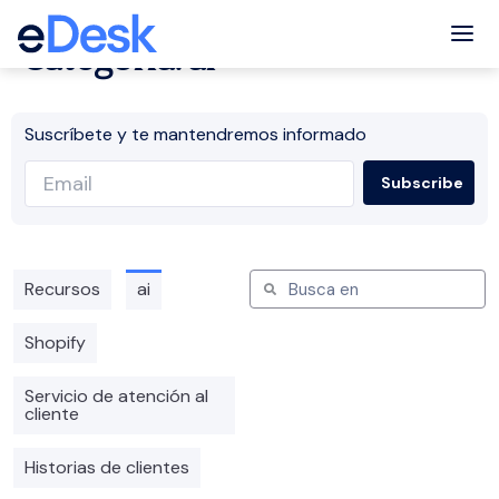
Tog
Categoría: ai
Suscríbete y te mantendremos informado
Recursos
ai
Shopify
Servicio de atención al
cliente
Historias de clientes