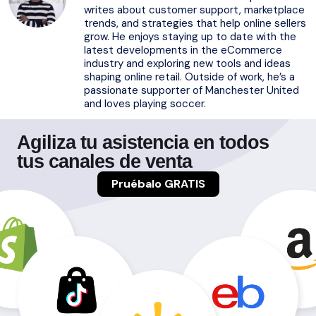
writes about customer support, marketplace
trends, and strategies that help online sellers
grow. He enjoys staying up to date with the
latest developments in the eCommerce
industry and exploring new tools and ideas
shaping online retail. Outside of work, he’s a
passionate supporter of Manchester United
and loves playing soccer.
Agiliza tu asistencia en todos
tus canales de venta
Pruébalo GRATIS