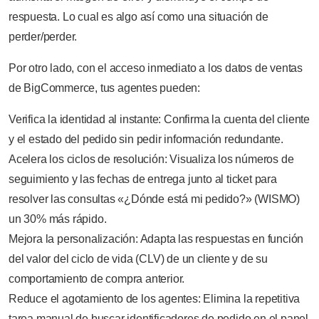
respuesta. Lo cual es algo así como una situación de
perder/perder.
Por otro lado, con el acceso inmediato a los datos de ventas
de BigCommerce, tus agentes pueden:
Verifica la identidad al instante: Confirma la cuenta del cliente
y el estado del pedido sin pedir información redundante.
Acelera los ciclos de resolución: Visualiza los números de
seguimiento y las fechas de entrega junto al ticket para
resolver las consultas «¿Dónde está mi pedido?» (WISMO)
un 30% más rápido.
Mejora la personalización: Adapta las respuestas en función
del valor del ciclo de vida (CLV) de un cliente y de su
comportamiento de compra anterior.
Reduce el agotamiento de los agentes: Elimina la repetitiva
tarea manual de buscar identificadores de pedido en el panel