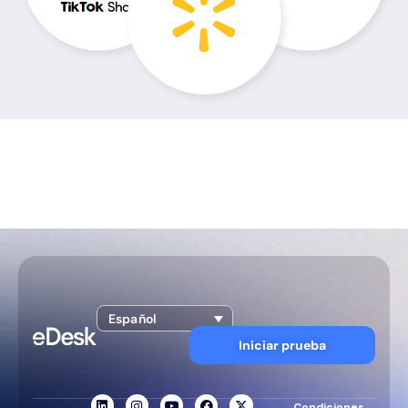
Español
Iniciar prueba
Condiciones