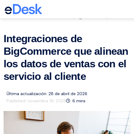
eCommerce Support Central
Servicio de atención al cliente
BigCommerce
Recursos
,
,
Integraciones de
BigCommerce que alinean
los datos de ventas con el
servicio al cliente
Última actualización: 28 de abril de 2026
Published:
noviembre 19, 2025
6
mins