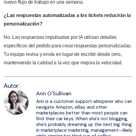
nuevo flujo de trabajo en una semana.
¿Las respuestas automatizadas a los tickets reducirán la
personalización?
No. Las respuestas impulsadas por IA utilizan detalles
específicos del pedido para crear respuestas personalizadas.
Tu equipo revisa y envía en lugar de escribir desde cero,
manteniendo la calidad a la vez que mejora la velocidad.
Autor:
Ann O'Sullivan
Ann is a customer support whisperer who can
navigate Amazon, eBay, and other
marketplaces better than most people can
find their car keys. When she's not blogging,
she’s probably dreaming up the next big thing
in marketplace marketing, management—likely
while sipping her third cup of coffee.