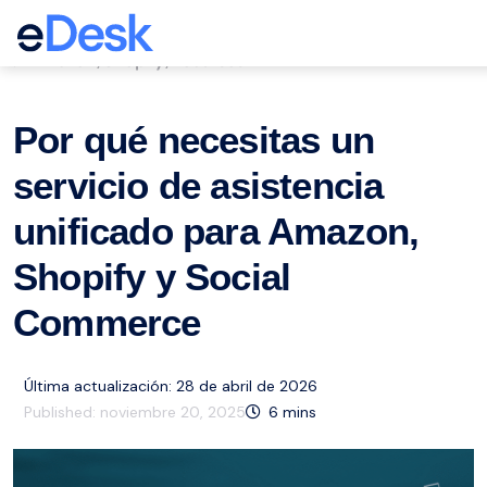
eCommerce Support Central
Amazon
Shopify
Recursos
,
,
Por qué necesitas un
servicio de asistencia
unificado para Amazon,
Shopify y Social
Commerce
Última actualización: 28 de abril de 2026
Published:
noviembre 20, 2025
6
mins