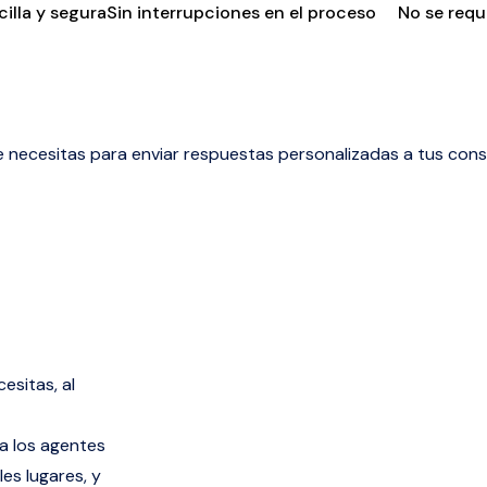
illa y segura
Sin interrupciones en el proceso
No se requi
e necesitas para enviar respuestas personalizadas a tus cons
esitas, al
a los agentes
es lugares, y