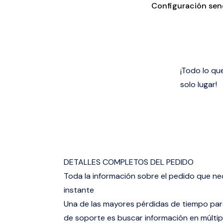
Configuración senc
¡Todo lo qu
solo lugar!
DETALLES COMPLETOS DEL PEDIDO
Toda la información sobre el pedido que nec
instante
Una de las mayores pérdidas de tiempo par
de soporte es buscar información en múltipl