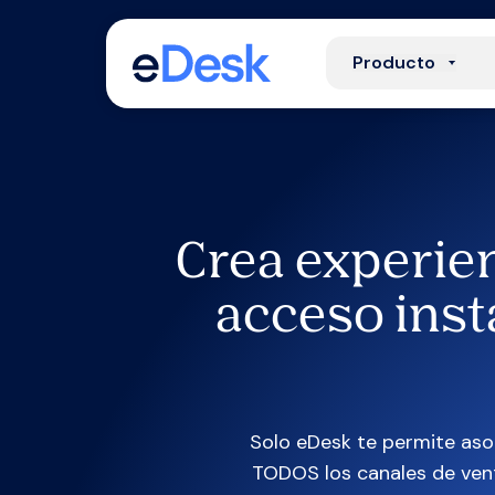
Producto
Crea experie
acceso inst
Solo eDesk te permite asoc
TODOS los canales de ven