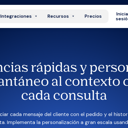
Inici
Integraciones
Recursos
Precios
sesi
ncias rápidas y perso
antáneo al contexto
cada consulta
iar cada mensaje del cliente con el pedido y el histori
ta. Implementa la personalización a gran escala usa