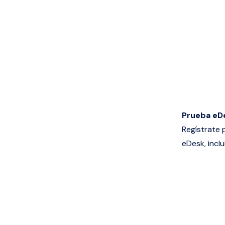
Prueba eDe
Regístrate
eDesk, inclu