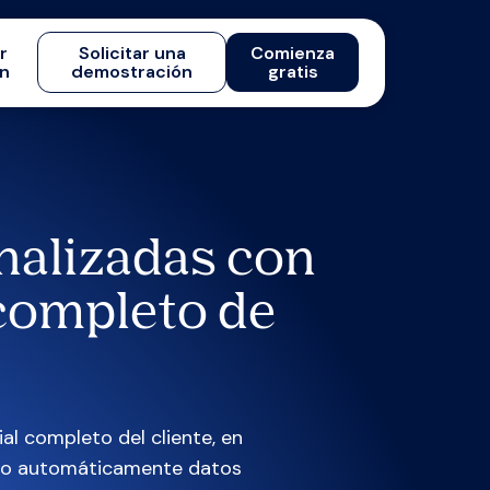
ar
Solicitar una
Comienza
ón
demostración
gratis
nalizadas con
 completo de
al completo del cliente, en
ndo automáticamente datos