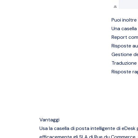
Puoi inoltre
Una casella
Report comp
Risposte au
Gestione d
Traduzione
Risposte ra
Vantaggi
Usa la casella di posta intelligente di eDesk 
efficacemente gli SLA di Rue du Commerce. 