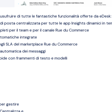
 usufruire di tutte le fantastiche funzionalità offerte da eDesk:
 di posta centralizzata per tutte le app
Insights dinamici in t
leti per il team e per il canale Rue du Commerce
tomatiche integrate
egli SLA del marketplace Rue du Commerce
 automatica dei messaggi
pide con frammenti di testo e modelli
per gestire
Centralizza e