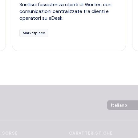
Snellisci l'assistenza clienti di Worten con
comunicazioni centralizzate tra clienti e
operatori su eDesk.
Marketplace
Language Sel
RISORSE
CARATTERISTICHE