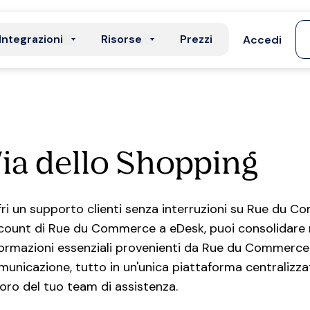
Integrazioni
Risorse
Prezzi
Accedi
ia dello Shopping
fri un supporto clienti senza interruzioni su Rue du 
count di Rue du Commerce a eDesk, puoi consolidare m
formazioni essenziali provenienti da Rue du Commerce e 
municazione, tutto in un'unica piattaforma centralizzata
voro del tuo team di assistenza.