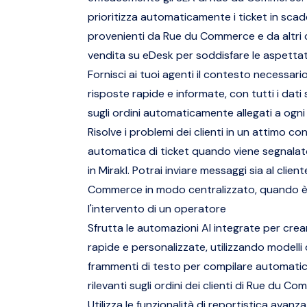
prioritizza automaticamente i ticket in sca
provenienti da Rue du Commerce e da altri c
vendita su eDesk per soddisfare le aspettati
Fornisci ai tuoi agenti il contesto necessario
risposte rapide e informate, con tutti i dati 
sugli ordini automaticamente allegati a ogni
Risolve i problemi dei clienti in un attimo co
automatica di ticket quando viene segnalat
in Mirakl. Potrai inviare messaggi sia al clie
Commerce in modo centralizzato, quando è
l'intervento di un operatore
Sfrutta le automazioni AI integrate per crea
rapide e personalizzate, utilizzando modelli
frammenti di testo per compilare automatic
rilevanti sugli ordini dei clienti di Rue du C
Utilizza le funzionalità di reportistica avanz