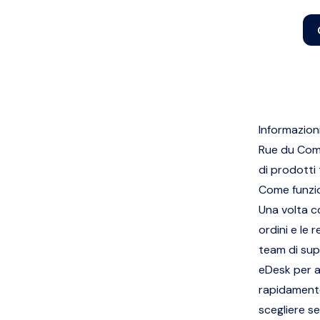
Informazio
Rue du Comm
di prodotti t
Come funzio
Una volta c
ordini e le 
team di sup
eDesk per a
rapidamente 
scegliere se