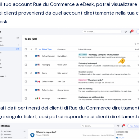
il tuo account Rue du Commerce a eDesk, potrai visualizzare t
i clienti provenienti da quel account direttamente nella tua ca
esk.
rai i dati pertinenti dei clienti di Rue du Commerce direttament
ni singolo ticket, così potrai rispondere ai clienti direttamen