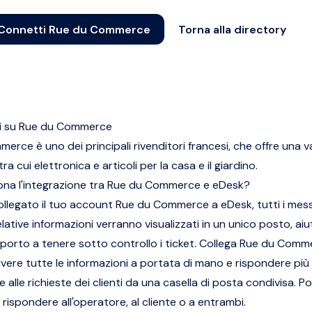
Connetti Rue du Commerce
Torna alla directory
ni su Rue du Commerce
erce è uno dei principali rivenditori francesi, che offre una
ra cui elettronica e articoli per la casa e il giardino.
na l'integrazione tra Rue du Commerce e eDesk?
ollegato il tuo account Rue du Commerce a eDesk, tutti i messa
relative informazioni verranno visualizzati in un unico posto, aiu
porto a tenere sotto controllo i ticket. Collega Rue du Comm
vere tutte le informazioni a portata di mano e rispondere più
alle richieste dei clienti da una casella di posta condivisa. P
 rispondere all'operatore, al cliente o a entrambi.