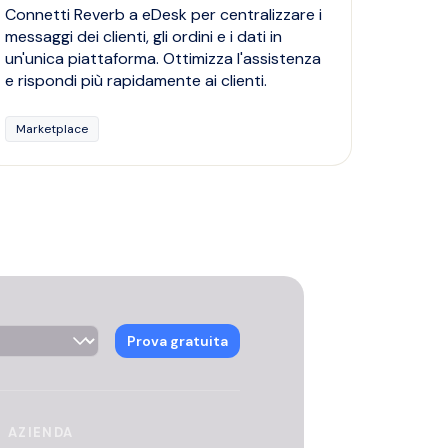
Connetti Reverb a eDesk per centralizzare i
messaggi dei clienti, gli ordini e i dati in
un'unica piattaforma. Ottimizza l'assistenza
e rispondi più rapidamente ai clienti.
Marketplace
ector
Prova gratuita
AZIENDA