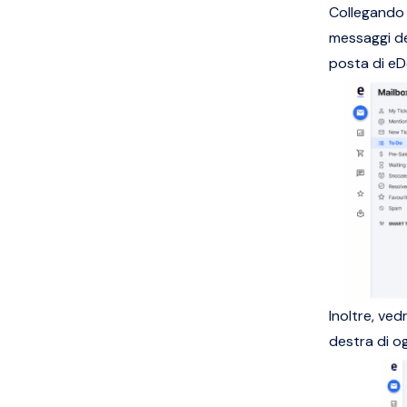
Collegando 
messaggi de
posta di eD
Inoltre, ved
destra di og