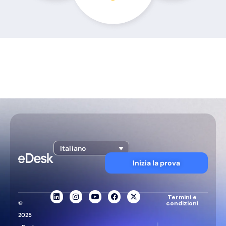
Italiano
Inizia la prova
Termini e
©
condizioni
2025
|