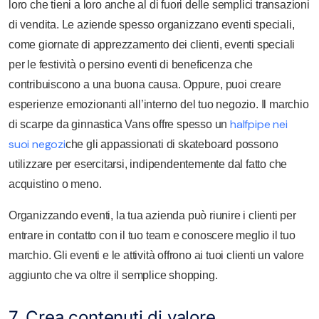
loro che tieni a loro anche al di fuori delle semplici transazioni
di vendita. Le aziende spesso organizzano eventi speciali,
come giornate di apprezzamento dei clienti, eventi speciali
per le festività o persino eventi di beneficenza che
contribuiscono a una buona causa. Oppure, puoi creare
esperienze emozionanti all’interno del tuo negozio. Il marchio
halfpipe nei
di scarpe da ginnastica Vans offre spesso un
suoi negozi
che gli appassionati di skateboard possono
utilizzare per esercitarsi, indipendentemente dal fatto che
acquistino o meno.
Organizzando eventi, la tua azienda può riunire i clienti per
entrare in contatto con il tuo team e conoscere meglio il tuo
marchio. Gli eventi e le attività offrono ai tuoi clienti un valore
aggiunto che va oltre il semplice shopping.
7. Crea contenuti di valore