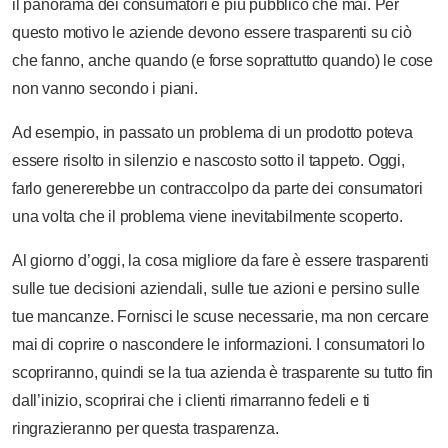
il panorama dei consumatori è più pubblico che mai. Per
questo motivo le aziende devono essere trasparenti su ciò
che fanno, anche quando (e forse soprattutto quando) le cose
non vanno secondo i piani.
Ad esempio, in passato un problema di un prodotto poteva
essere risolto in silenzio e nascosto sotto il tappeto. Oggi,
farlo genererebbe un contraccolpo da parte dei consumatori
una volta che il problema viene inevitabilmente scoperto.
Al giorno d’oggi, la cosa migliore da fare è essere trasparenti
sulle tue decisioni aziendali, sulle tue azioni e persino sulle
tue mancanze. Fornisci le scuse necessarie, ma non cercare
mai di coprire o nascondere le informazioni. I consumatori lo
scopriranno, quindi se la tua azienda è trasparente su tutto fin
dall’inizio, scoprirai che i clienti rimarranno fedeli e ti
ringrazieranno per questa trasparenza.