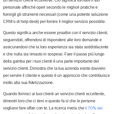
un servizio clienti eccellente. Ciò significa formare il tuo
personale affinché operi secondo le migliori pratiche e
fornirgli gli strumenti necessari (come una potente soluzione
CRM o di help desk) per fornire il miglior servizio possibile.
Questo significa anche essere proattivi con il servizio clienti,
seguendoli, offrendosi di rispondere alle loro domande e
assicurandosi che la loro esperienza sia stata soddisfacente
e che nulla sia rimasto in sospeso. Fare il passo più lungo
della gamba per i tuoi clienti è una parte importante del
servizio clienti. Dimostra che la tua azienda esiste davvero
per servire il cliente e questo è un approccio che contribuisce
molto alla sua fidelizzazione.
Quando fornisci ai tuoi clienti un servizio clienti eccellente,
dimostri loro che ci tieni e questo fa sì che le persone
Il 70% dei
vogliano fare affari con te. La ricerca rivela che