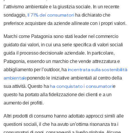
l’attivismo ambientale e la giustizia sociale. In un recente
Il 71% dei consumatori
sondaggio,
ha dichiarato che
preferisce acquistare da aziende allineate con i propri valori.
Marchi come Patagonia sono stati leader nel commercio
guidato dai valori, in cui una serie specifica di valori sociali
guida il processo decisionale aziendale. In particolare,
Patagonia, essendo un marchio che vende attrezzatura e
incentrata sulla sostenibilità
abbigliamento per l’outdoor, ha
ambientale
ponendo le iniziative ambientali al centro della
ha conquistato i consumatori
sua attività. Questo ha
e
questo ha portato alla fidelizzazione dei clienti e a un
aumento dei profitti.
Altri prodotti di consumo hanno adottato approcci simili alle
questioni sociali, il che ha avuto un’ottima risonanza tra i
consumatori di oggi, consapevoli a livello globale. Alcune