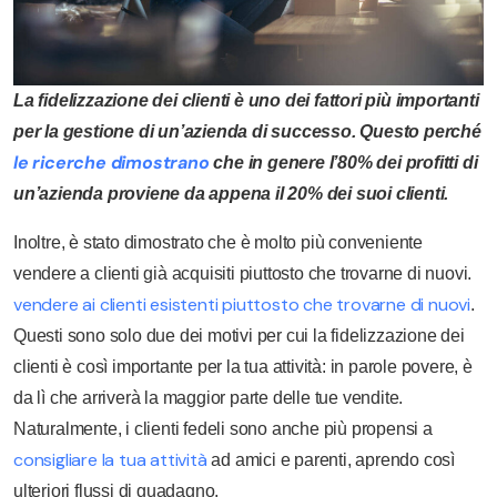
La fidelizzazione dei clienti è uno dei fattori più importanti
per la gestione di un’azienda di successo. Questo perché
le ricerche dimostrano
che in genere l’80% dei profitti di
un’azienda proviene da appena il 20% dei suoi clienti.
Inoltre, è stato dimostrato che è molto più conveniente
vendere a clienti già acquisiti piuttosto che trovarne di nuovi.
vendere ai clienti esistenti piuttosto che trovarne di nuovi
.
Questi sono solo due dei motivi per cui la fidelizzazione dei
clienti è così importante per la tua attività: in parole povere, è
da lì che arriverà la maggior parte delle tue vendite.
Naturalmente, i clienti fedeli sono anche più propensi a
consigliare la tua attività
ad amici e parenti, aprendo così
ulteriori flussi di guadagno.