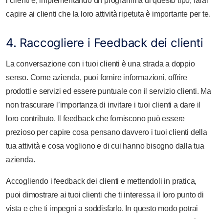
i clienti e, implementando un programma di questo tipo, farai
capire ai clienti che la loro attività ripetuta è importante per te.
4. Raccogliere i Feedback dei clienti
La conversazione con i tuoi clienti è una strada a doppio
senso. Come azienda, puoi fornire informazioni, offrire
prodotti e servizi ed essere puntuale con il servizio clienti. Ma
non trascurare l’importanza di invitare i tuoi clienti a dare il
loro contributo. Il feedback che forniscono può essere
prezioso per capire cosa pensano davvero i tuoi clienti della
tua attività e cosa vogliono e di cui hanno bisogno dalla tua
azienda.
Accogliendo i feedback dei clienti e mettendoli in pratica,
puoi dimostrare ai tuoi clienti che ti interessa il loro punto di
vista e che ti impegni a soddisfarlo. In questo modo potrai