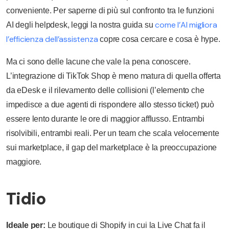
conveniente. Per saperne di più sul confronto tra le funzioni
come l’AI migliora
AI degli helpdesk, leggi la nostra guida su
l’efficienza dell’assistenza
copre cosa cercare e cosa è hype.
Ma ci sono delle lacune che vale la pena conoscere.
L’integrazione di TikTok Shop è meno matura di quella offerta
da eDesk e il rilevamento delle collisioni (l’elemento che
impedisce a due agenti di rispondere allo stesso ticket) può
essere lento durante le ore di maggior afflusso. Entrambi
risolvibili, entrambi reali. Per un team che scala velocemente
sui marketplace, il gap del marketplace è la preoccupazione
maggiore.
Tidio
Ideale per:
Le boutique di Shopify in cui la Live Chat fa il