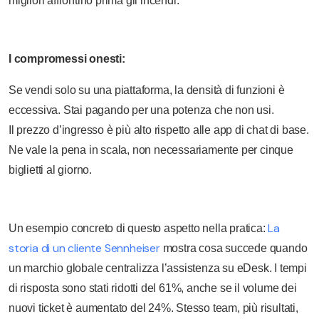
migliori affrontino prima gli incendi.
I compromessi onesti:
Se vendi solo su una piattaforma, la densità di funzioni è
eccessiva. Stai pagando per una potenza che non usi.
Il prezzo d’ingresso è più alto rispetto alle app di chat di base.
Ne vale la pena in scala, non necessariamente per cinque
biglietti al giorno.
La
Un esempio concreto di questo aspetto nella pratica:
storia di un cliente Sennheiser
mostra cosa succede quando
un marchio globale centralizza l’assistenza su eDesk. I tempi
di risposta sono stati ridotti del 61%, anche se il volume dei
nuovi ticket è aumentato del 24%. Stesso team, più risultati,