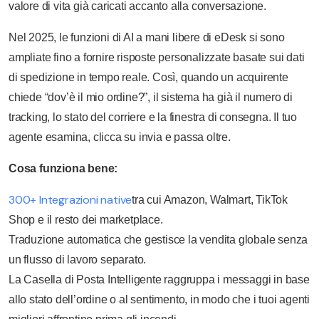
valore di vita già caricati accanto alla conversazione.
Nel 2025, le funzioni di AI a mani libere di eDesk si sono
ampliate fino a fornire risposte personalizzate basate sui dati
di spedizione in tempo reale. Così, quando un acquirente
chiede “dov’è il mio ordine?”, il sistema ha già il numero di
tracking, lo stato del corriere e la finestra di consegna. Il tuo
agente esamina, clicca su invia e passa oltre.
Cosa funziona bene:
300+ Integrazioni native
tra cui Amazon, Walmart, TikTok
Shop e il resto dei marketplace.
Traduzione automatica che gestisce la vendita globale senza
un flusso di lavoro separato.
La Casella di Posta Intelligente raggruppa i messaggi in base
allo stato dell’ordine o al sentimento, in modo che i tuoi agenti