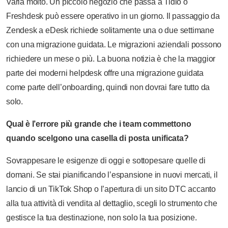
Varia molto. Un piccolo negozio che passa a Tidio o
Freshdesk può essere operativo in un giorno. Il passaggio da
Zendesk a eDesk richiede solitamente una o due settimane
con una migrazione guidata. Le migrazioni aziendali possono
richiedere un mese o più. La buona notizia è che la maggior
parte dei moderni helpdesk offre una migrazione guidata
come parte dell’onboarding, quindi non dovrai fare tutto da
solo.
Qual è l’errore più grande che i team commettono
quando scelgono una casella di posta unificata?
Sovrappesare le esigenze di oggi e sottopesare quelle di
domani. Se stai pianificando l’espansione in nuovi mercati, il
lancio di un TikTok Shop o l’apertura di un sito DTC accanto
alla tua attività di vendita al dettaglio, scegli lo strumento che
gestisce la tua destinazione, non solo la tua posizione.