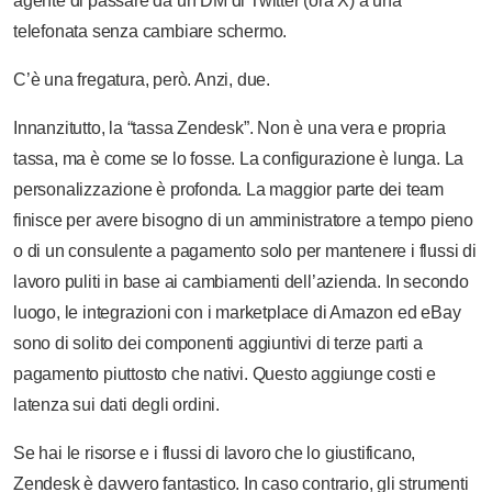
agente di passare da un DM di Twitter (ora X) a una
telefonata senza cambiare schermo.
C’è una fregatura, però. Anzi, due.
Innanzitutto, la “tassa Zendesk”. Non è una vera e propria
tassa, ma è come se lo fosse. La configurazione è lunga. La
personalizzazione è profonda. La maggior parte dei team
finisce per avere bisogno di un amministratore a tempo pieno
o di un consulente a pagamento solo per mantenere i flussi di
lavoro puliti in base ai cambiamenti dell’azienda. In secondo
luogo, le integrazioni con i marketplace di Amazon ed eBay
sono di solito dei componenti aggiuntivi di terze parti a
pagamento piuttosto che nativi. Questo aggiunge costi e
latenza sui dati degli ordini.
Se hai le risorse e i flussi di lavoro che lo giustificano,
Zendesk è davvero fantastico. In caso contrario, gli strumenti