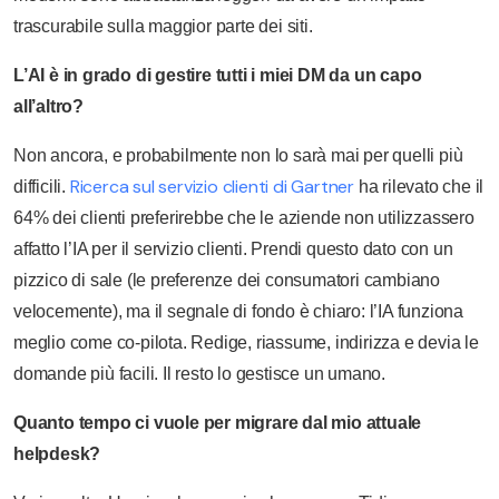
trascurabile sulla maggior parte dei siti.
L’AI è in grado di gestire tutti i miei DM da un capo
all’altro?
Non ancora, e probabilmente non lo sarà mai per quelli più
Ricerca sul servizio clienti di Gartner
difficili.
ha rilevato che il
64% dei clienti preferirebbe che le aziende non utilizzassero
affatto l’IA per il servizio clienti. Prendi questo dato con un
pizzico di sale (le preferenze dei consumatori cambiano
velocemente), ma il segnale di fondo è chiaro: l’IA funziona
meglio come co-pilota. Redige, riassume, indirizza e devia le
domande più facili. Il resto lo gestisce un umano.
Quanto tempo ci vuole per migrare dal mio attuale
helpdesk?