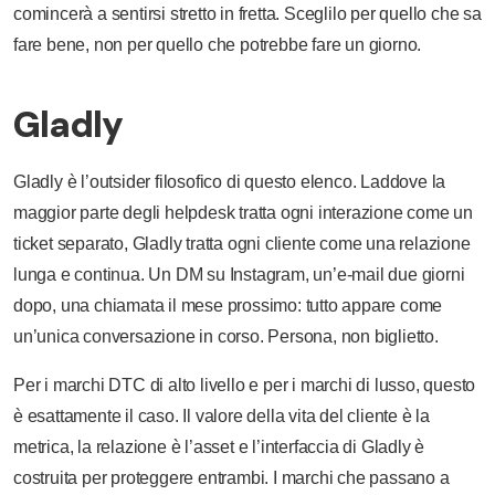
comincerà a sentirsi stretto in fretta. Sceglilo per quello che sa
fare bene, non per quello che potrebbe fare un giorno.
Gladly
Gladly è l’outsider filosofico di questo elenco. Laddove la
maggior parte degli helpdesk tratta ogni interazione come un
ticket separato, Gladly tratta ogni cliente come una relazione
lunga e continua. Un DM su Instagram, un’e-mail due giorni
dopo, una chiamata il mese prossimo: tutto appare come
un’unica conversazione in corso. Persona, non biglietto.
Per i marchi DTC di alto livello e per i marchi di lusso, questo
è esattamente il caso. Il valore della vita del cliente è la
metrica, la relazione è l’asset e l’interfaccia di Gladly è
costruita per proteggere entrambi. I marchi che passano a