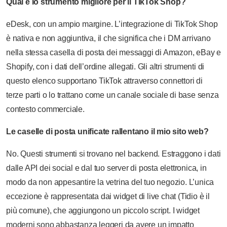
Qual è lo strumento migliore per il TikTok Shop?
eDesk, con un ampio margine. L’integrazione di TikTok Shop
è nativa e non aggiuntiva, il che significa che i DM arrivano
nella stessa casella di posta dei messaggi di Amazon, eBay e
Shopify, con i dati dell’ordine allegati. Gli altri strumenti di
questo elenco supportano TikTok attraverso connettori di
terze parti o lo trattano come un canale sociale di base senza
contesto commerciale.
Le caselle di posta unificate rallentano il mio sito web?
No. Questi strumenti si trovano nel backend. Estraggono i dati
dalle API dei social e dal tuo server di posta elettronica, in
modo da non appesantire la vetrina del tuo negozio. L’unica
eccezione è rappresentata dai widget di live chat (Tidio è il
più comune), che aggiungono un piccolo script. I widget
moderni sono abbastanza leggeri da avere un impatto