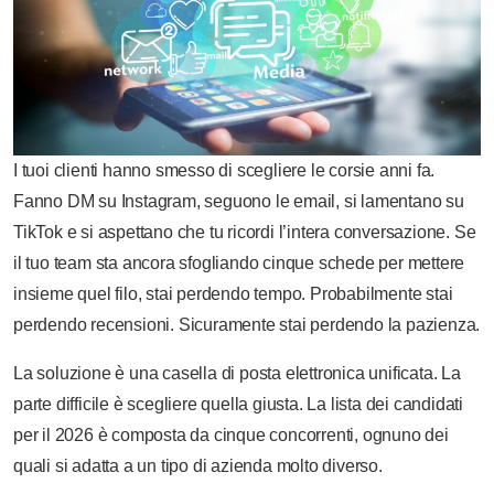
I tuoi clienti hanno smesso di scegliere le corsie anni fa.
Fanno DM su Instagram, seguono le email, si lamentano su
TikTok e si aspettano che tu ricordi l’intera conversazione. Se
il tuo team sta ancora sfogliando cinque schede per mettere
insieme quel filo, stai perdendo tempo. Probabilmente stai
perdendo recensioni. Sicuramente stai perdendo la pazienza.
La soluzione è una casella di posta elettronica unificata. La
parte difficile è scegliere quella giusta. La lista dei candidati
per il 2026 è composta da cinque concorrenti, ognuno dei
quali si adatta a un tipo di azienda molto diverso.