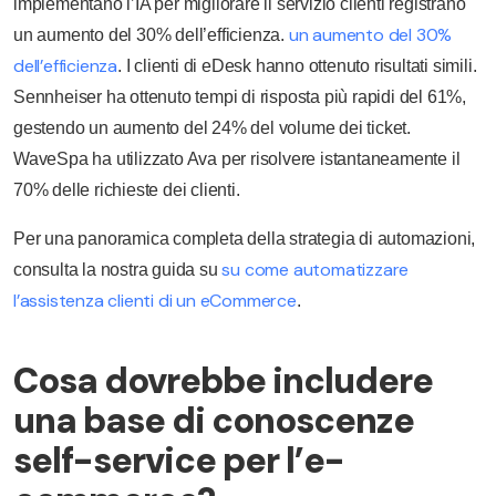
implementano l’IA per migliorare il servizio clienti registrano
un aumento del 30%
un aumento del 30% dell’efficienza.
dell’efficienza
. I clienti di eDesk hanno ottenuto risultati simili.
Sennheiser ha ottenuto tempi di risposta più rapidi del 61%,
gestendo un aumento del 24% del volume dei ticket.
WaveSpa ha utilizzato Ava per risolvere istantaneamente il
70% delle richieste dei clienti.
Per una panoramica completa della strategia di automazioni,
su come automatizzare
consulta la nostra guida su
l’assistenza clienti di un eCommerce
.
Cosa dovrebbe includere
una base di conoscenze
self-service per l’e-