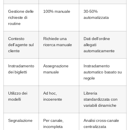
Gestione delle
100% manuale
30-50%
richieste di
automatizzata
routine
Contesto
Richiede una
Dati dell’ordine
dell’agente sul
ricerca manuale
allegati
cliente
automaticamente
Instradamento
Assegnazione
Instradamento
dei biglietti
manuale
automatico basato su
regole
Utilizzo dei
Ad hoc,
Libreria
modelli
incoerente
standardizzata con
variabili dinamiche
Segnalazione
Per canale,
Analisi cross-canale
incompleta
centralizzata