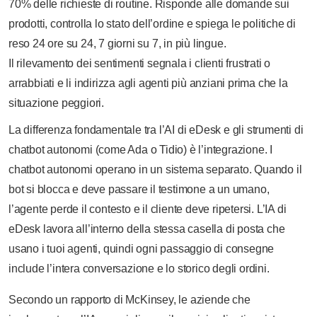
70% delle richieste di routine. Risponde alle domande sui
prodotti, controlla lo stato dell’ordine e spiega le politiche di
reso 24 ore su 24, 7 giorni su 7, in più lingue.
Il rilevamento dei sentimenti segnala i clienti frustrati o
arrabbiati e li indirizza agli agenti più anziani prima che la
situazione peggiori.
La differenza fondamentale tra l’AI di eDesk e gli strumenti di
chatbot autonomi (come Ada o Tidio) è l’integrazione. I
chatbot autonomi operano in un sistema separato. Quando il
bot si blocca e deve passare il testimone a un umano,
l’agente perde il contesto e il cliente deve ripetersi. L’IA di
eDesk lavora all’interno della stessa casella di posta che
usano i tuoi agenti, quindi ogni passaggio di consegne
include l’intera conversazione e lo storico degli ordini.
Secondo un rapporto di McKinsey, le aziende che