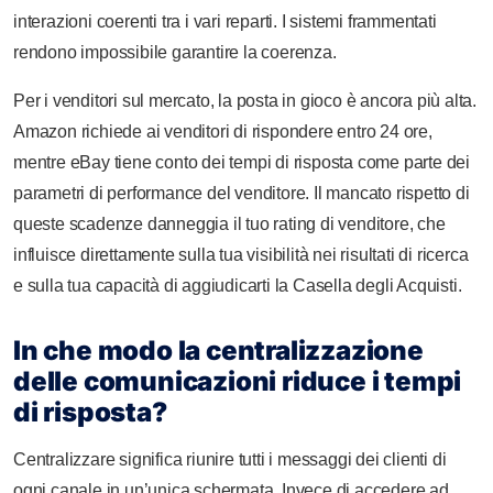
interazioni coerenti tra i vari reparti. I sistemi frammentati
rendono impossibile garantire la coerenza.
Per i venditori sul mercato, la posta in gioco è ancora più alta.
Amazon richiede ai venditori di rispondere entro 24 ore,
mentre eBay tiene conto dei tempi di risposta come parte dei
parametri di performance del venditore. Il mancato rispetto di
queste scadenze danneggia il tuo rating di venditore, che
influisce direttamente sulla tua visibilità nei risultati di ricerca
e sulla tua capacità di aggiudicarti la Casella degli Acquisti.
In che modo la centralizzazione
delle comunicazioni riduce i tempi
di risposta?
Centralizzare significa riunire tutti i messaggi dei clienti di
ogni canale in un’unica schermata. Invece di accedere ad