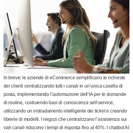
In breve: le aziende di eCommerce semplificano le richieste
dei clienti centralizzando tutti i canali in un’unica casella di
posta, implementando l’automazione dell’IA per le domande
di routine, costruendo basi di conoscenza self-service,
utilizzando un instradamento intelligente dei ticket e creando
librerie di modelli. I negozi che centralizzano l’assistenza sui
vari canali riducono i tempi di risposta fino al 40%. I chatbot AI