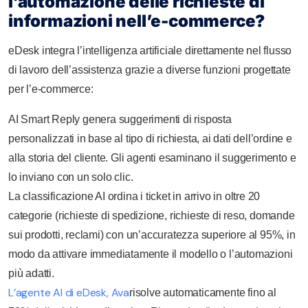
l’automazione delle richieste di
informazioni nell’e-commerce?
eDesk integra l’intelligenza artificiale direttamente nel flusso
di lavoro dell’assistenza grazie a diverse funzioni progettate
per l’e-commerce:
AI Smart Reply genera suggerimenti di risposta
personalizzati in base al tipo di richiesta, ai dati dell’ordine e
alla storia del cliente. Gli agenti esaminano il suggerimento e
lo inviano con un solo clic.
La classificazione AI ordina i ticket in arrivo in oltre 20
categorie (richieste di spedizione, richieste di reso, domande
sui prodotti, reclami) con un’accuratezza superiore al 95%, in
modo da attivare immediatamente il modello o l’automazioni
più adatti.
L’agente AI di eDesk, Ava
risolve automaticamente fino al