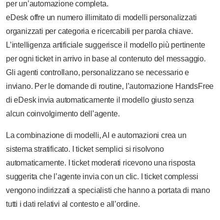
per un’automazione completa.
eDesk offre un numero illimitato di modelli personalizzati
organizzati per categoria e ricercabili per parola chiave.
L’intelligenza artificiale suggerisce il modello più pertinente
per ogni ticket in arrivo in base al contenuto del messaggio.
Gli agenti controllano, personalizzano se necessario e
inviano. Per le domande di routine, l’automazione HandsFree
di eDesk invia automaticamente il modello giusto senza
alcun coinvolgimento dell’agente.
La combinazione di modelli, AI e automazioni crea un
sistema stratificato. I ticket semplici si risolvono
automaticamente. I ticket moderati ricevono una risposta
suggerita che l’agente invia con un clic. I ticket complessi
vengono indirizzati a specialisti che hanno a portata di mano
tutti i dati relativi al contesto e all’ordine.