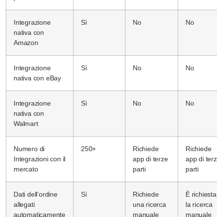
Integrazione
Sì
No
No
nativa con
Amazon
Integrazione
Sì
No
No
nativa con eBay
Integrazione
Sì
No
No
nativa con
Walmart
Numero di
250+
Richiede
Richiede
Integrazioni con il
app di terze
app di ter
mercato
parti
parti
Dati dell’ordine
Sì
Richiede
È richiesta
allegati
una ricerca
la ricerca
automaticamente
manuale
manuale