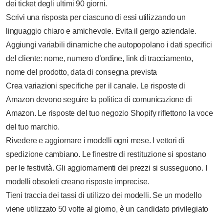
dei ticket degli ultimi 90 giorni.
Scrivi una risposta per ciascuno di essi utilizzando un
linguaggio chiaro e amichevole. Evita il gergo aziendale.
Aggiungi variabili dinamiche che autopopolano i dati specifici
del cliente: nome, numero d’ordine, link di tracciamento,
nome del prodotto, data di consegna prevista
Crea variazioni specifiche per il canale. Le risposte di
Amazon devono seguire la politica di comunicazione di
Amazon. Le risposte del tuo negozio Shopify riflettono la voce
del tuo marchio.
Rivedere e aggiornare i modelli ogni mese. I vettori di
spedizione cambiano. Le finestre di restituzione si spostano
per le festività. Gli aggiornamenti dei prezzi si susseguono. I
modelli obsoleti creano risposte imprecise.
Tieni traccia dei tassi di utilizzo dei modelli. Se un modello
viene utilizzato 50 volte al giorno, è un candidato privilegiato