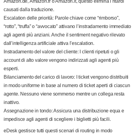
Amazon.de, Amazon.fr o Amazon.it, questo elimina i ritardi
causati dalla traduzione.
Escalation delle priorità: Parole chiave come “rimborso”,
“rotto”, “truffa” o “avvocato” attivano l’instradamento immediato
agli agenti più anziani. Anche il sentiment negativo rilevato
dall’intelligenza artificiale attiva l’escalation.
Instradamento del valore del cliente: I clienti ripetuti o gli
account di alto valore vengono indirizzati agli agenti più
esperti.
Bilanciamento del carico di lavoro: I ticket vengono distribuiti
in modo uniforme in base al numero di ticket aperti di ciascun
agente. Nessuno viene sommerso mentre un collega resta
inattivo.
Assegnazione in tondo: Assicura una distribuzione equa e
impedisce agli agenti di scegliere i biglietti più facili.
eDesk gestisce tutti questi scenari di routing in modo