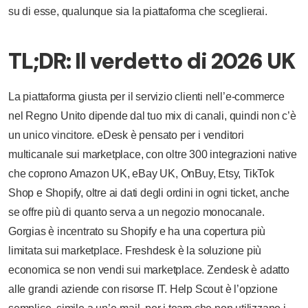
su di esse, qualunque sia la piattaforma che sceglierai.
TL;DR: Il verdetto di 2026 UK
La piattaforma giusta per il servizio clienti nell’e-commerce
nel Regno Unito dipende dal tuo mix di canali, quindi non c’è
un unico vincitore. eDesk è pensato per i venditori
multicanale sui marketplace, con oltre 300 integrazioni native
che coprono Amazon UK, eBay UK, OnBuy, Etsy, TikTok
Shop e Shopify, oltre ai dati degli ordini in ogni ticket, anche
se offre più di quanto serva a un negozio monocanale.
Gorgias è incentrato su Shopify e ha una copertura più
limitata sui marketplace. Freshdesk è la soluzione più
economica se non vendi sui marketplace. Zendesk è adatto
alle grandi aziende con risorse IT. Help Scout è l’opzione