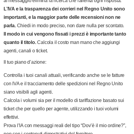
al messaggio elimina la ricerca che rallenta ogni risposta.
L’IVA e la trasparenza dei corrieri nel Regno Unito sono
importanti, e la maggior parte delle recensioni non ne
parla.
Chiedi in modo preciso, non dare nulla per scontato.
Il modo in cui vengono fissati i prezzi è importante tanto
quanto il titolo.
Calcola il costo man mano che aggiungi
agenti, canali o ticket.
Il tuo piano d’azione:
Controlla i tuoi canali attuali, verificando anche se le fatture
con IVA e il tracciamento delle spedizioni nel Regno Unito
siano visibili agli agenti.
Calcola i volumi sia per il modello di tariffazione basato sui
ticket che per quello per agente, utilizzando i tuoi volumi
effettivi.
Prova l’IA con messaggi reali del tipo “Dov’è il mio ordine?”,
non con i contenuti dimostrativi del fornitore.