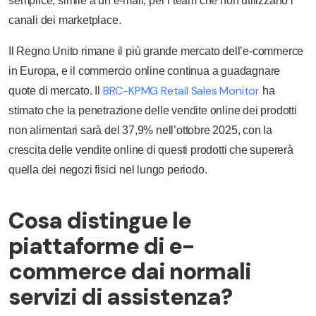
semplice, simile a un’e-mail, per i team che non utilizzano i
canali dei marketplace.
Il Regno Unito rimane il più grande mercato dell’e-commerce
in Europa, e il commercio online continua a guadagnare
BRC-KPMG Retail Sales Monitor
quote di mercato. Il
ha
stimato che la penetrazione delle vendite online dei prodotti
non alimentari sarà del 37,9% nell’ottobre 2025, con la
crescita delle vendite online di questi prodotti che supererà
quella dei negozi fisici nel lungo periodo.
Cosa distingue le
piattaforme di e-
commerce dai normali
servizi di assistenza?