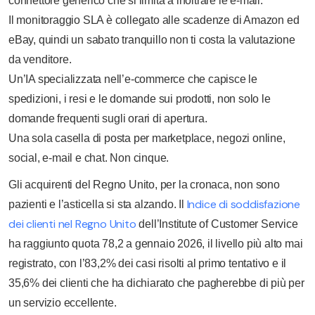
connettore generico che si limita a inoltrare le e-mail.
Il monitoraggio SLA è collegato alle scadenze di Amazon ed
eBay, quindi un sabato tranquillo non ti costa la valutazione
da venditore.
Un’IA specializzata nell’e-commerce che capisce le
spedizioni, i resi e le domande sui prodotti, non solo le
domande frequenti sugli orari di apertura.
Una sola casella di posta per marketplace, negozi online,
social, e-mail e chat. Non cinque.
Gli acquirenti del Regno Unito, per la cronaca, non sono
Indice di soddisfazione
pazienti e l’asticella si sta alzando. Il
dei clienti nel Regno Unito
dell’Institute of Customer Service
ha raggiunto quota 78,2 a gennaio 2026, il livello più alto mai
registrato, con l’83,2% dei casi risolti al primo tentativo e il
35,6% dei clienti che ha dichiarato che pagherebbe di più per
un servizio eccellente.