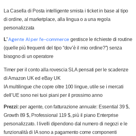
La Casella di Posta intelligente smista i ticket in base al tipo
di ordine, al marketplace, alla lingua o a una regola
personalizzata
Agente AI per l’e-commerce
L’
gestisce le richieste di routine
(quelle più frequenti del tipo “dov’è il mio ordine?”) senza
bisogno di un operatore
Timer per il conto alla rovescia SLA pensati per le scadenze
di Amazon UK ed eBay UK
IA multilingue che copre oltre 100 lingue, utile se i mercati
dell’UE sono nei tuoi piani per il prossimo anno
Prezzi:
per agente, con fatturazione annuale: Essential 39 $,
Growth 89 $, Professional 119 $, più il piano Enterprise
personalizzato. I livelli dipendono dal numero di negozi e le
funzionalità di IA sono a pagamento come componenti