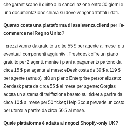
che garantiscano il diritto alla cancellazione entro 30 giorni e
una documentazione chiara su dove vengono trattati i dati.
Quanto costa una piattaforma di assistenza clienti per l’e-
commerce nel Regno Unito?
I prezzi vanno da gratuito a oltre 55 $ per agente al mese, più
eventuali componenti aggiuntivi. Freshdesk offre un piano
gratuito per 2 agenti, mentre i piani a pagamento partono da
circa 15 $ per agente al mese; eDesk costa da 39 $ a 119 $
per agente (annuo), più un piano Enterprise personalizzato;
Zendesk parte da circa 55 $ al mese per agente; Gorgias
adotta un sistema di tariffazione basato sui ticket a partire da
circa 10 $ al mese per 50 ticket; Help Scout prevede un costo
per utente a partire da circa 50 $ al mese.
Quale piattaforma è adatta ai negozi Shopify-only UK?