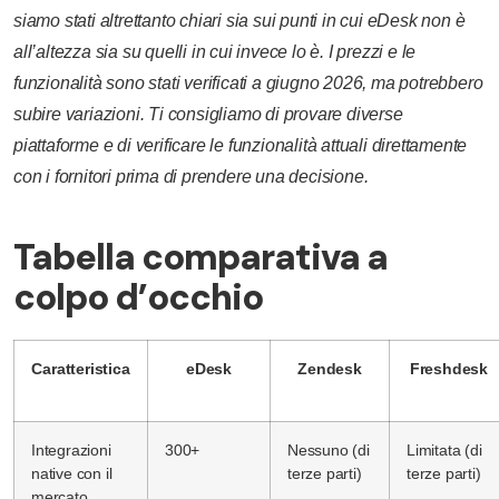
siamo stati altrettanto chiari sia sui punti in cui eDesk non è
all’altezza sia su quelli in cui invece lo è. I prezzi e le
funzionalità sono stati verificati a giugno 2026, ma potrebbero
subire variazioni. Ti consigliamo di provare diverse
piattaforme e di verificare le funzionalità attuali direttamente
con i fornitori prima di prendere una decisione.
Tabella comparativa a
colpo d’occhio
Caratteristica
eDesk
Zendesk
Freshdesk
Integrazioni
300+
Nessuno (di
Limitata (di
native con il
terze parti)
terze parti)
mercato