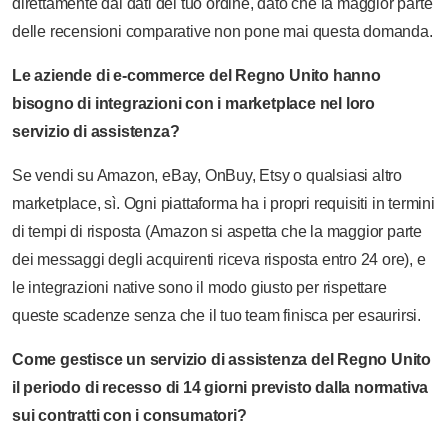
direttamente dai dati del tuo ordine, dato che la maggior parte
delle recensioni comparative non pone mai questa domanda.
Le aziende di e-commerce del Regno Unito hanno
bisogno di integrazioni con i marketplace nel loro
servizio di assistenza?
Se vendi su Amazon, eBay, OnBuy, Etsy o qualsiasi altro
marketplace, sì. Ogni piattaforma ha i propri requisiti in termini
di tempi di risposta (Amazon si aspetta che la maggior parte
dei messaggi degli acquirenti riceva risposta entro 24 ore), e
le integrazioni native sono il modo giusto per rispettare
queste scadenze senza che il tuo team finisca per esaurirsi.
Come gestisce un servizio di assistenza del Regno Unito
il periodo di recesso di 14 giorni previsto dalla normativa
sui contratti con i consumatori?