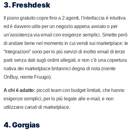
3. Freshdesk
Il piano gratuito copre fino a 2 agenti, l’interfaccia è intuitiva
ed è davvero utile per un negozio appena avviato o per
un’assistenza via email con esigenze semplici. Smette però
di andare bene nel momento in cui vendi sui marketplace: le
“Integrazioni” sono per lo più servizi di inoltro email di terze
parti senza dati sugli ordini allegati, e non c’è una copertura
nativa dei marketplace britannici degna di nota (niente
OnBuy, niente Fruugo).
A chi è adatto:
piccoli team con budget limitati, che hanno
esigenze semplici, per lo più legate alle e-mail, e non
utilizzano canali di marketplace.
4. Gorgias