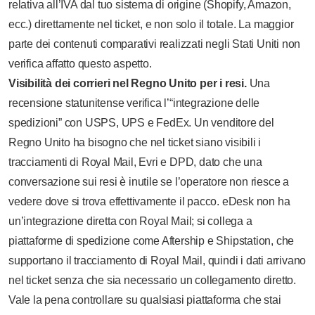
relativa all’IVA dal tuo sistema di origine (Shopify, Amazon,
ecc.) direttamente nel ticket, e non solo il totale. La maggior
parte dei contenuti comparativi realizzati negli Stati Uniti non
verifica affatto questo aspetto.
Visibilità dei corrieri nel Regno Unito per i resi.
Una
recensione statunitense verifica l’“integrazione delle
spedizioni” con USPS, UPS e FedEx. Un venditore del
Regno Unito ha bisogno che nel ticket siano visibili i
tracciamenti di Royal Mail, Evri e DPD, dato che una
conversazione sui resi è inutile se l’operatore non riesce a
vedere dove si trova effettivamente il pacco. eDesk non ha
un’integrazione diretta con Royal Mail; si collega a
piattaforme di spedizione come Aftership e Shipstation, che
supportano il tracciamento di Royal Mail, quindi i dati arrivano
nel ticket senza che sia necessario un collegamento diretto.
Vale la pena controllare su qualsiasi piattaforma che stai