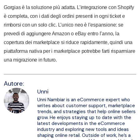
Gorgias è la soluzione più adatta. L’integrazione con Shopify
è completa, con i dati degli ordini presenti in ogni ticket e
rimborsi con un solo clic. L’unico neo è l’espansione: se
prevedi di aggiungere Amazon o eBay entro l’anno, la
copertura dei marketplace si riduce rapidamente, quindi una
piattaforma nativa per i marketplace potrebbe farti risparmiare
una migrazione in futuro.
Autore:
Unni
Unni Nambiar is an eCommerce expert who
writes about customer support, marketplace
trends, and strategies that help online sellers
grow. He enjoys staying up to date with the
latest developments in the eCommerce
industry and exploring new tools and ideas
shaping online retail. Outside of work, he’s a