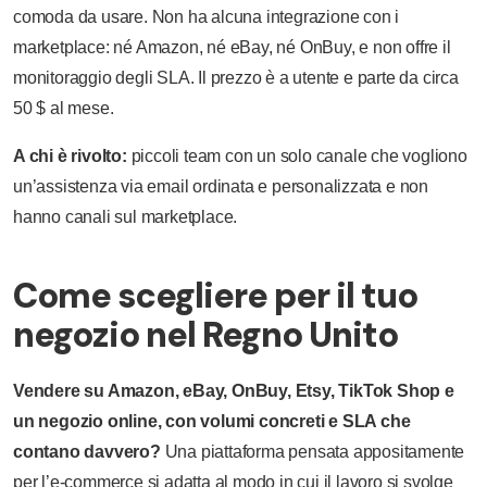
comoda da usare. Non ha alcuna integrazione con i
marketplace: né Amazon, né eBay, né OnBuy, e non offre il
monitoraggio degli SLA. Il prezzo è a utente e parte da circa
50 $ al mese.
A chi è rivolto:
piccoli team con un solo canale che vogliono
un’assistenza via email ordinata e personalizzata e non
hanno canali sul marketplace.
Come scegliere per il tuo
negozio nel Regno Unito
Vendere su Amazon, eBay, OnBuy, Etsy, TikTok Shop e
un negozio online, con volumi concreti e SLA che
contano davvero?
Una piattaforma pensata appositamente
per l’e-commerce si adatta al modo in cui il lavoro si svolge