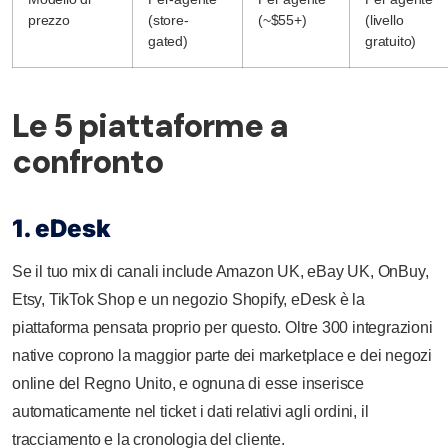
prezzo
(store-
(~$55+)
(livello
gated)
gratuito)
Le 5 piattaforme a
confronto
1. eDesk
Se il tuo mix di canali include Amazon UK, eBay UK, OnBuy,
Etsy, TikTok Shop e un negozio Shopify, eDesk è la
piattaforma pensata proprio per questo. Oltre 300 integrazioni
native coprono la maggior parte dei marketplace e dei negozi
online del Regno Unito, e ognuna di esse inserisce
automaticamente nel ticket i dati relativi agli ordini, il
tracciamento e la cronologia del cliente.