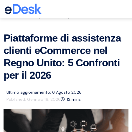
eCommerce Support Central
Servizio clienti
eCommerce
Risorse
,
,
Piattaforme di assistenza
clienti eCommerce nel
Regno Unito: 5 Confronti
per il 2026
Ultimo aggiornamento: 6 Agosto 2026
Published:
Gennaio 16, 2026
12
mins