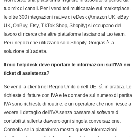
tuo mix di canali. Per i venditori multicanale sui marketplace,
le oltre 300 integrazioni native di eDesk (Amazon UK, eBay
UK, OnBuy, Etsy, TikTok Shop, Shopify) si occupano del
lavoro di ricerca che altre piattaforme lasciano al tuo team.
Per i negozi che utilizzano solo Shopify, Gorgias è la
soluzione più adatta.
Il mio helpdesk deve riportare le informazioni sull’IVA nei
ticket di assistenza?
Se vendi a clienti nel Regno Unito o nell’UE, sì, in pratica. Le
richieste di fatture con IVA e le domande sul numero di partita
IVA sono richieste di routine, e un operatore che non riesce a
vedere il dettaglio dell’IVA senza passare al software di
contabilità rallenta davvero ogni singola conversazione.
Controlla se la piattaforma mostra queste informazioni