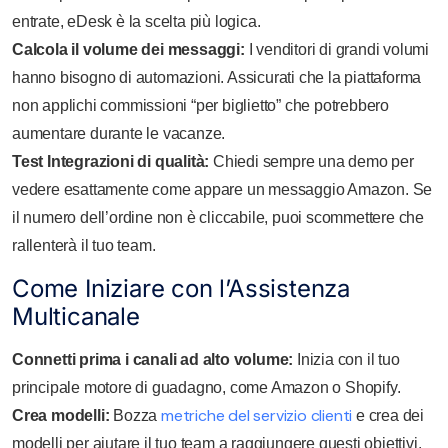
entrate, eDesk è la scelta più logica.
Calcola il volume dei messaggi:
I venditori di grandi volumi
hanno bisogno di automazioni. Assicurati che la piattaforma
non applichi commissioni “per biglietto” che potrebbero
aumentare durante le vacanze.
Test Integrazioni di qualità:
Chiedi sempre una demo per
vedere esattamente come appare un messaggio Amazon. Se
il numero dell’ordine non è cliccabile, puoi scommettere che
rallenterà il tuo team.
Come Iniziare con l’Assistenza
Multicanale
Connetti prima i canali ad alto volume:
Inizia con il tuo
principale motore di guadagno, come Amazon o Shopify.
metriche del servizio clienti
Crea modelli:
Bozza
e crea dei
modelli per aiutare il tuo team a raggiungere questi obiettivi.