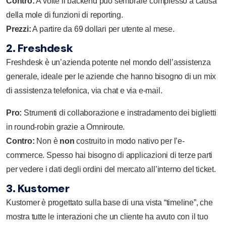
Contro:
A volte il backend può sembrare complesso a causa
della mole di funzioni di reporting.
Prezzi:
A partire da 69 dollari per utente al mese.
2. Freshdesk
Freshdesk è un’azienda potente nel mondo dell’assistenza
generale, ideale per le aziende che hanno bisogno di un mix
di assistenza telefonica, via chat e via e-mail.
Pro:
Strumenti di collaborazione e instradamento dei biglietti
in round-robin grazie a Omniroute.
Contro:
Non è
non
costruito in modo nativo per l’e-
commerce. Spesso hai bisogno di applicazioni di terze parti
per vedere i dati degli ordini del mercato all’interno del ticket.
3. Kustomer
Kustomer
è progettato sulla base di una vista “timeline”, che
mostra tutte le interazioni che un cliente ha avuto con il tuo