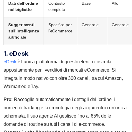
Dati dell’ordine
Contesto
Base
Alto
nel biglietto
completo
Suggerimenti
Specifico per
Generale
Generale
sull’intelligenza
l’eCommerce
artificiale
1. eDesk
eDesk
è l’unica piattaforma di questo elenco costruita
appositamente per i venditori di mercati eCommerce. Si
integra in modo nativo con oltre 300 canali, tra cui Amazon,
Walmart ed eBay.
Pro:
Raccoglie automaticamente i dettagli dell’ordine, i
numeri di tracking e la cronologia degli acquirenti in un’unica
schermata. Il suo agente AI gestisce fino al 65% delle
domande di routine su tutti i canali di e-commerce.