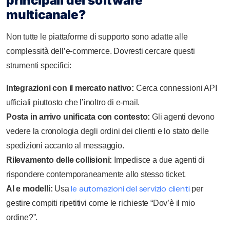
principali del software
multicanale?
Non tutte le piattaforme di supporto sono adatte alle
complessità dell’e-commerce. Dovresti cercare questi
strumenti specifici:
Integrazioni con il mercato nativo:
Cerca connessioni API
ufficiali piuttosto che l’inoltro di e-mail.
Posta in arrivo unificata con contesto:
Gli agenti devono
vedere la cronologia degli ordini dei clienti e lo stato delle
spedizioni accanto al messaggio.
Rilevamento delle collisioni:
Impedisce a due agenti di
rispondere contemporaneamente allo stesso ticket.
le automazioni del servizio clienti
AI e modelli:
Usa
per
gestire compiti ripetitivi come le richieste “Dov’è il mio
ordine?”.