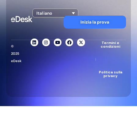
Italiano
Inizia la prova
Termini e
©
condizioni
2025
|
eDesk
Politica sulla
privacy