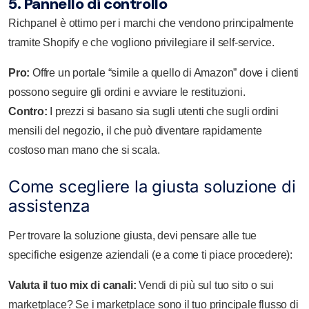
5. Pannello di controllo
Richpanel
è ottimo per i marchi che vendono principalmente
tramite Shopify e che vogliono privilegiare il self-service.
Pro:
Offre un portale “simile a quello di Amazon” dove i clienti
possono seguire gli ordini e avviare le restituzioni.
Contro:
I prezzi si basano sia sugli utenti che sugli ordini
mensili del negozio, il che può diventare rapidamente
costoso man mano che si scala.
Come scegliere la giusta soluzione di
assistenza
Per trovare la soluzione giusta, devi pensare alle tue
specifiche esigenze aziendali (e a come ti piace procedere):
Valuta il tuo mix di canali:
Vendi di più sul tuo sito o sui
marketplace? Se i marketplace sono il tuo principale flusso di