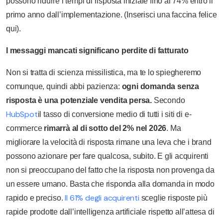
possono ridurre i tempi di risposta iniziale fino al 74% entro il
primo anno dall’implementazione. (Inserisci una faccina felice
qui).
I messaggi mancati significano perdite di fatturato
Non si tratta di scienza missilistica, ma te lo spiegheremo
comunque, quindi abbi pazienza:
ogni domanda senza
risposta è una potenziale vendita persa.
Secondo
HubSpot
il tasso di conversione medio di tutti i siti di e-
commerce
rimarrà al di sotto del 2% nel 2026
. Ma
migliorare la velocità di risposta rimane una leva che i brand
possono azionare per fare qualcosa, subito. E gli acquirenti
non si preoccupano del fatto che la risposta non provenga da
un essere umano. Basta che risponda alla domanda in modo
Il 61% degli acquirenti
rapido e preciso.
sceglie risposte più
rapide prodotte dall’intelligenza artificiale rispetto all’attesa di