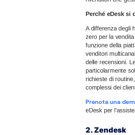
Perché eDesk si d
A differenza degli 
zero per la vendita
funzione della piat
venditori multicana
delle recensioni. Le
particolarmente so
richieste di routi
complessi dei client
Prenota una dem
eDesk per l’assiste
2. Zendesk