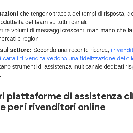
tazioni
che tengono traccia dei tempi di risposta, de
roduttività del team su tutti i canali.
tire volumi di messaggi crescenti man mano che la tu
ercati e regioni
i rivendi
sul settore:
Secondo una recente ricerca,
 canali di vendita vedono una fidelizzazione dei clie
ano strumenti di assistenza multicanale dedicati ris
.
ri piattaforme di assistenza cl
 per i rivenditori online