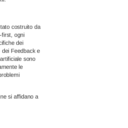
tato costruito da
first, ogni
ifiche dei
ne dei Feedback e
artificiale sono
eamente le
problemi
ine si affidano a