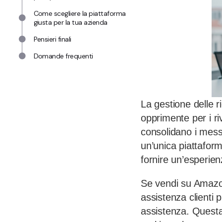
Come scegliere la piattaforma
giusta per la tua azienda
Pensieri finali
Domande frequenti
La gestione delle r
opprimente per i riv
consolidano i messa
un’unica piattafor
fornire un’esperien
Se vendi su Amazon,
assistenza clienti p
assistenza. Questa 