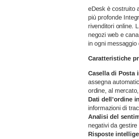
eDesk è costruito 
più profonde Integ
rivenditori online.
negozi web e canal
in ogni messaggio d
Caratteristiche pr
Casella di Posta 
assegna automatica
ordine, al mercato,
Dati dell’ordine i
informazioni di trac
Analisi del sentim
negativi da gestire
Risposte intellige