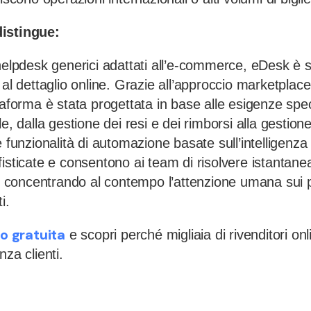
istingue:
helpdesk generici adattati all’e-commerce, eDesk è s
 al dettaglio online. Grazie all’approccio marketplace-
taforma è stata progettata in base alle esigenze spec
le, dalla gestione dei resi e dei rimborsi alla gestio
 funzionalità di automazione basate sull’intelligenza 
fisticate e consentono ai team di risolvere istantan
ne, concentrando al contempo l’attenzione umana sui 
i.
o gratuita
e scopri perché migliaia di rivenditori onl
nza clienti.