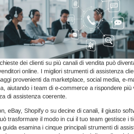
ichieste dei clienti su più canali di vendita può dive
enditori online. I migliori strumenti di assistenza cli
ggi provenienti da marketplace, social media, e-mail
ma, aiutando i team di e-commerce a rispondere più
za di assistenza coerente.
 eBay, Shopify o su decine di canali, il giusto soft
uò trasformare il modo in cui il tuo team gestisce i ti
guida esamina i cinque principali strumenti di assist