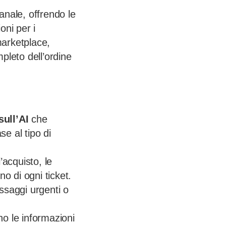
anale, offrendo le
oni per i
marketplace,
pleto dell’ordine
sull’AI
che
e al tipo di
’acquisto, le
no di ogni ticket.
saggi urgenti o
o le informazioni