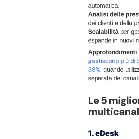
automatica.
Analisi delle pres
dei clienti e della p
Scalabilità
per ges
espande in nuovi m
Approfondimenti 
gestiscono più di 3
38%.
quando utilizz
separata dei canali
Le 5 miglio
multicanale
1. eDesk