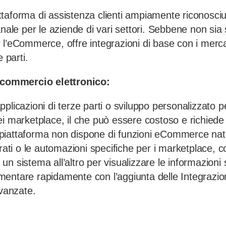
taforma di assistenza clienti ampiamente riconosciu
anale per le aziende di vari settori. Sebbene non sia
 l’eCommerce, offre integrazioni di base con i merca
e parti.
l commercio elettronico:
plicazioni di terze parti o sviluppo personalizzato p
ei marketplace, il che può essere costoso e richiede
iattaforma non dispone di funzioni eCommerce nati
orati o le automazioni specifiche per i marketplace, c
n sistema all’altro per visualizzare le informazioni su
entare rapidamente con l’aggiunta delle Integrazio
avanzate.