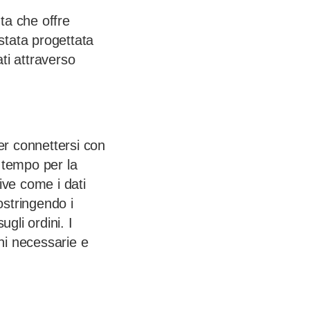
ta che offre
 stata progettata
ti attraverso
er connettersi con
 tempo per la
ve come i dati
ostringendo i
gli ordini. I
ni necessarie e