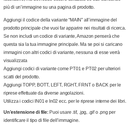
più di un’immagine su una pagina di prodotto.
Aggiungi il codice della variante “MAIN” all’immagine del
prodotto principale che vuoi far apparire nei risultati di ricerca.
Se non includi un codice di variante, Amazon penserà che
questa sia la tua immagine principale. Ma se poi si caricano
immagini con altri codici di variante, nessuna di esse verrà
visualizzata
Aggiungi codici di variante come PT01 e PT02 per ulteriori
scatti del prodotto.
Aggiungi TOPP, BOTT, LEFT, RGHT, FRNT o BACK per le
riprese effettuate da diverse angolazioni.
Utilizza i codici IN01 e In02 ecc. per le riprese interne dei libri.
Un’estensione di file:
Puoi usare .tif, .jpg, .gif o .png per
identificare il tipo di file dell’immagine.