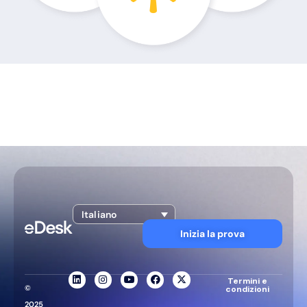
Italiano
Inizia la prova
Termini e
©
condizioni
2025