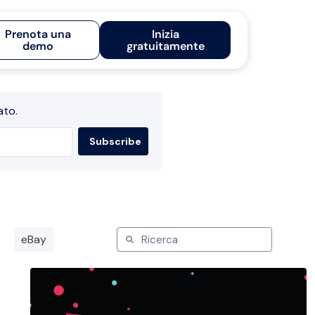
Prenota una
Inizia
demo
gratuitamente
ato.
eBay