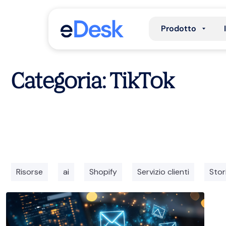
Prodotto
Categoria: TikTok
Risorse
ai
Shopify
Servizio clienti
Stori