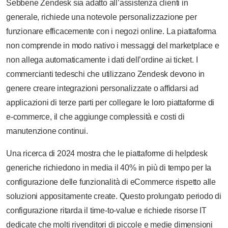
Sebbene Zendesk sia adatto all’assistenza clienti in
generale, richiede una notevole personalizzazione per
funzionare efficacemente con i negozi online. La piattaforma
non comprende in modo nativo i messaggi del marketplace e
non allega automaticamente i dati dell’ordine ai ticket. I
commercianti tedeschi che utilizzano Zendesk devono in
genere creare integrazioni personalizzate o affidarsi ad
applicazioni di terze parti per collegare le loro piattaforme di
e-commerce, il che aggiunge complessità e costi di
manutenzione continui.
Una ricerca di 2024 mostra che le piattaforme di helpdesk
generiche richiedono in media il 40% in più di tempo per la
configurazione delle funzionalità di eCommerce rispetto alle
soluzioni appositamente create. Questo prolungato periodo di
configurazione ritarda il time-to-value e richiede risorse IT
dedicate che molti rivenditori di piccole e medie dimensioni