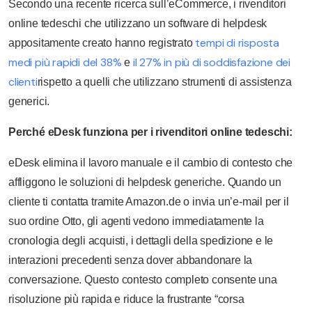
Secondo una recente ricerca sull’eCommerce, i rivenditori
online tedeschi che utilizzano un software di helpdesk
tempi di risposta
appositamente creato hanno registrato
medi più rapidi del 38%
il 27% in più di soddisfazione dei
e
clienti
rispetto a quelli che utilizzano strumenti di assistenza
generici.
Perché eDesk funziona per i rivenditori online tedeschi:
eDesk elimina il lavoro manuale e il cambio di contesto che
affliggono le soluzioni di helpdesk generiche. Quando un
cliente ti contatta tramite Amazon.de o invia un’e-mail per il
suo ordine Otto, gli agenti vedono immediatamente la
cronologia degli acquisti, i dettagli della spedizione e le
interazioni precedenti senza dover abbandonare la
conversazione. Questo contesto completo consente una
risoluzione più rapida e riduce la frustrante “corsa