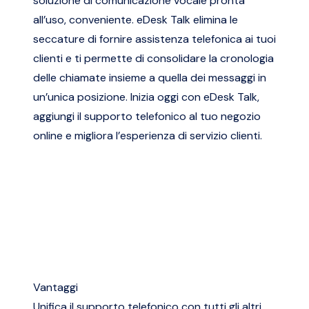
soluzione di comunicazione vocale pronta
all’uso, conveniente. eDesk Talk elimina le
seccature di fornire assistenza telefonica ai tuoi
clienti e ti permette di consolidare la cronologia
delle chiamate insieme a quella dei messaggi in
un’unica posizione. Inizia oggi con eDesk Talk,
aggiungi il supporto telefonico al tuo negozio
online e migliora l’esperienza di servizio clienti.
Vantaggi
Unifica il supporto telefonico con tutti gli altri