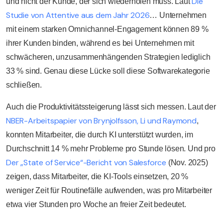
Die
und nicht der Kunde, der sich wiederholen muss. Laut
Studie von Attentive aus dem Jahr 2026
… Unternehmen
mit einem starken Omnichannel-Engagement können 89 %
ihrer Kunden binden, während es bei Unternehmen mit
schwächeren, unzusammenhängenden Strategien lediglich
33 % sind. Genau diese Lücke soll diese Softwarekategorie
schließen.
Auch die Produktivitätssteigerung lässt sich messen. Laut der
NBER-Arbeitspapier von Brynjolfsson, Li und Raymond
,
konnten Mitarbeiter, die durch KI unterstützt wurden, im
Durchschnitt 14 % mehr Probleme pro Stunde lösen. Und pro
Der „State of Service“-Bericht von Salesforce
(Nov. 2025)
zeigen, dass Mitarbeiter, die KI-Tools einsetzen, 20 %
weniger Zeit für Routinefälle aufwenden, was pro Mitarbeiter
etwa vier Stunden pro Woche an freier Zeit bedeutet.