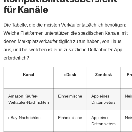
für Kanäle
Die Tabelle, die die meisten Verkäufer tatsächlich benötigen:
Welche Plattformen unterstützen die spezifischen Kanäle, mit
denen Marktplatzverkäufer täglich zu tun haben, von Haus
aus, und bei welchen ist eine zusätzliche Drittanbieter-App
erforderlich?
Kanal
eDesk
Zendesk
Fr
Amazon Käufer-
Einheimische
App eines
Nei
Verkäufer-Nachrichten
Drittanbieters
eBay-Nachrichten
Einheimische
App eines
Nei
Drittanbieters