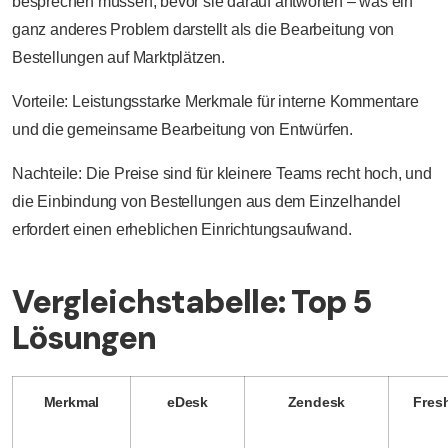
besprechen müssen, bevor sie darauf antworten – was ein
ganz anderes Problem darstellt als die Bearbeitung von
Bestellungen auf Marktplätzen.
Vorteile: Leistungsstarke Merkmale für interne Kommentare
und die gemeinsame Bearbeitung von Entwürfen.
Nachteile: Die Preise sind für kleinere Teams recht hoch, und
die Einbindung von Bestellungen aus dem Einzelhandel
erfordert einen erheblichen Einrichtungsaufwand.
Vergleichstabelle: Top 5
Lösungen
Merkmal
eDesk
Zendesk
Fres