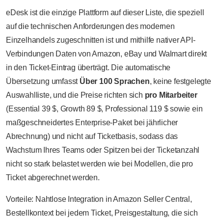
eDesk ist die einzige Plattform auf dieser Liste, die speziell
auf die technischen Anforderungen des modernen
Einzelhandels zugeschnitten ist und mithilfe nativer API-
Verbindungen Daten von Amazon, eBay und Walmart direkt
in den Ticket-Eintrag überträgt. Die automatische
Übersetzung umfasst
Über 100 Sprachen
, keine festgelegte
Auswahlliste, und die Preise richten sich
pro Mitarbeiter
(Essential 39 $, Growth 89 $, Professional 119 $ sowie ein
maßgeschneidertes Enterprise-Paket bei jährlicher
Abrechnung) und nicht auf Ticketbasis, sodass das
Wachstum Ihres Teams oder Spitzen bei der Ticketanzahl
nicht so stark belastet werden wie bei Modellen, die pro
Ticket abgerechnet werden.
Vorteile: Nahtlose Integration in Amazon Seller Central,
Bestellkontext bei jedem Ticket, Preisgestaltung, die sich