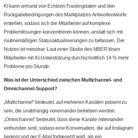
KI kann anhand von Echtzeit-Trackingdaten und den
Rückgabebedingungen des Marktplatzes Antwortentwürfe
erstellen, sodass sich die Mitarbeiter auf komplexe
Problemlösungen konzentrieren können, anstatt sich mit
routinemäßigen Statusaktualisierungen zu befassen. Der
Nutzen ist messbar: Laut einer Studie des NBER lösen
Mitarbeiter mit KI-Unterstützung durchschnittlich 14 % mehr
Probleme pro Stunde.
Was ist der Unterschied zwischen Multichannel- und
Omnichannel-Support?
„Multichannel“ bedeutet, auf mehreren Kanälen präsent zu
sein, die unabhängig voneinander betrieben werden.
„Omnichannel“ bedeutet, dass diese Kanäle miteinander
verbunden sind, sodass eine Konversation, die auf Instagram
beginnt und per E-Mail fortgesetzt wird, als ein