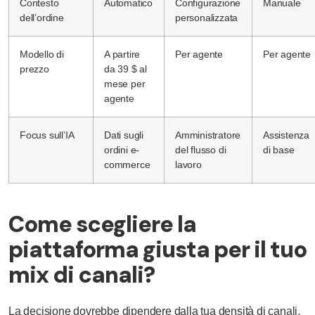
Contesto
Automatico
Configurazione
Manuale
dell’ordine
personalizzata
Modello di
A partire
Per agente
Per agente
prezzo
da 39 $ al
mese per
agente
Focus sull’IA
Dati sugli
Amministratore
Assistenza
ordini e-
del flusso di
di base
commerce
lavoro
Come scegliere la
piattaforma giusta per il tuo
mix di canali?
La decisione dovrebbe dipendere dalla tua densità di canali,