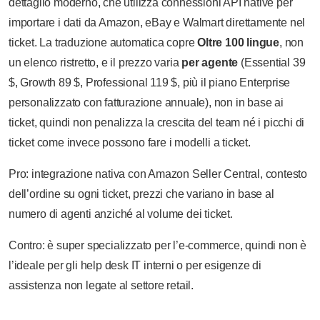
dettaglio moderno, che utilizza connessioni API native per
importare i dati da Amazon, eBay e Walmart direttamente nel
ticket. La traduzione automatica copre
Oltre 100 lingue
, non
un elenco ristretto, e il prezzo varia
per agente
(Essential 39
$, Growth 89 $, Professional 119 $, più il piano Enterprise
personalizzato con fatturazione annuale), non in base ai
ticket, quindi non penalizza la crescita del team né i picchi di
ticket come invece possono fare i modelli a ticket.
Pro: integrazione nativa con Amazon Seller Central, contesto
dell’ordine su ogni ticket, prezzi che variano in base al
numero di agenti anziché al volume dei ticket.
Contro: è super specializzato per l’e-commerce, quindi non è
l’ideale per gli help desk IT interni o per esigenze di
assistenza non legate al settore retail.