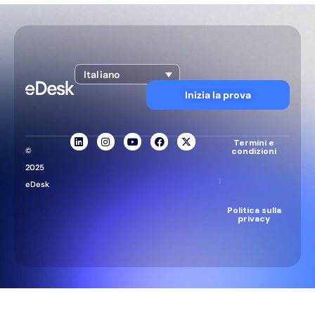
Italiano
Inizia la prova
Termini e
©
condizioni
2025
|
eDesk
Politica sulla
privacy