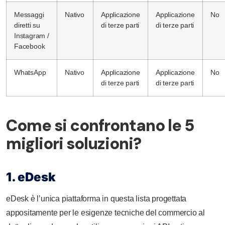
Messaggi
Nativo
Applicazione
Applicazione
No
diretti su
di terze parti
di terze parti
Instagram /
Facebook
WhatsApp
Nativo
Applicazione
Applicazione
No
di terze parti
di terze parti
Come si confrontano le 5
migliori soluzioni?
1. eDesk
eDesk è l’unica piattaforma in questa lista progettata
appositamente per le esigenze tecniche del commercio al