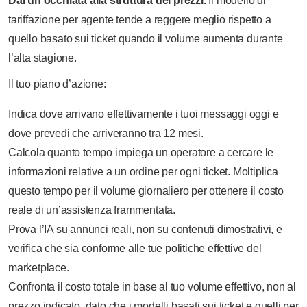
Dai un’occhiata alla struttura dei prezzi.
Il modello di
tariffazione per agente tende a reggere meglio rispetto a
quello basato sui ticket quando il volume aumenta durante
l’alta stagione.
Il tuo piano d’azione:
Indica dove arrivano effettivamente i tuoi messaggi oggi e
dove prevedi che arriveranno tra 12 mesi.
Calcola quanto tempo impiega un operatore a cercare le
informazioni relative a un ordine per ogni ticket. Moltiplica
questo tempo per il volume giornaliero per ottenere il costo
reale di un’assistenza frammentata.
Prova l’IA su annunci reali, non su contenuti dimostrativi, e
verifica che sia conforme alle tue politiche effettive del
marketplace.
Confronta il costo totale in base al tuo volume effettivo, non al
prezzo indicato, dato che i modelli basati sui ticket e quelli per