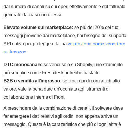
dal numero di canali su cui operi effettivamente e dal fatturato
generato da ciascuno di essi.
Elevato volume sui marketplace:
se più del 20% dei tuoi
messaggi proviene dai marketplace, hai bisogno del supporto
valutazione come venditore
API nativo per proteggere la tua
su Amazon
.
DTC monocanale:
se vendi solo su Shopify, uno strumento
più semplice come Freshdesk potrebbe bastarti.
B2B o vendita all’ingrosso:
se ti occupi di contratti di alto
valore, vale la pena dare un’occhiata agli strumenti di
collaborazione interna di Front.
A prescindere dalla combinazione di canali, il software deve
far emergere i dati relativi agli ordini non appena arriva un
messaggio. Questa è la caratteristica che più di ogni altra è