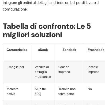
integrare gli ordini al dettaglio richiede un bel po’ di lavoro di
configurazione.
Tabella di confronto: Le 5
migliori soluzioni
Caratteristica
eDesk
Zendesk
Freshdesk
Il meglio per
Vendita al
Grande
Piccole
dettaglio
impresa
imprese
multicanale
Mercato
Sì (oltre
Tramite una
No
nativo
300)
terza parte