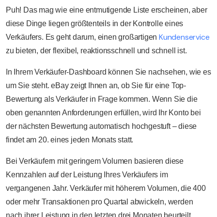
Puh! Das mag wie eine entmutigende Liste erscheinen, aber
diese Dinge liegen größtenteils in der Kontrolle eines
Kundenservice
Verkäufers. Es geht darum, einen großartigen
zu bieten, der flexibel, reaktionsschnell und schnell ist.
In Ihrem Verkäufer-Dashboard können Sie nachsehen, wie es
um Sie steht. eBay zeigt Ihnen an, ob Sie für eine Top-
Bewertung als Verkäufer in Frage kommen. Wenn Sie die
oben genannten Anforderungen erfüllen, wird Ihr Konto bei
der nächsten Bewertung automatisch hochgestuft – diese
findet am 20. eines jeden Monats statt.
Bei Verkäufern mit geringem Volumen basieren diese
Kennzahlen auf der Leistung Ihres Verkäufers im
vergangenen Jahr. Verkäufer mit höherem Volumen, die 400
oder mehr Transaktionen pro Quartal abwickeln, werden
nach ihrer Leistung in den letzten drei Monaten beurteilt.