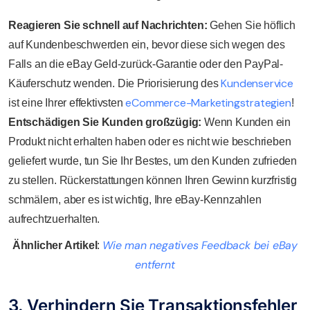
Reagieren Sie schnell auf Nachrichten:
Gehen Sie höflich
auf Kundenbeschwerden ein, bevor diese sich wegen des
Falls an die eBay Geld-zurück-Garantie oder den PayPal-
Kundenservice
Käuferschutz wenden. Die Priorisierung des
eCommerce-Marketingstrategien
ist eine Ihrer effektivsten
!
Entschädigen Sie Kunden großzügig:
Wenn Kunden ein
Produkt nicht erhalten haben oder es nicht wie beschrieben
geliefert wurde, tun Sie Ihr Bestes, um den Kunden zufrieden
zu stellen. Rückerstattungen können Ihren Gewinn kurzfristig
schmälern, aber es ist wichtig, Ihre eBay-Kennzahlen
aufrechtzuerhalten.
Wie man negatives Feedback bei eBay
Ähnlicher Artikel
:
entfernt
3. Verhindern Sie Transaktionsfehler