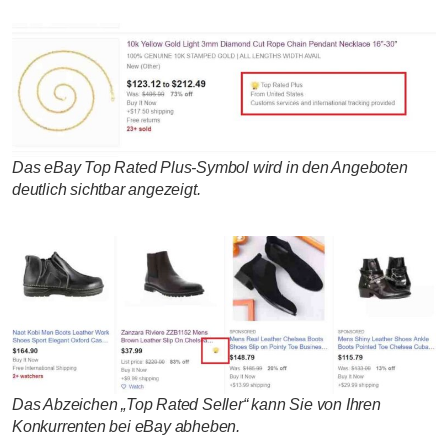
Das eBay Top Rated Plus-Symbol wird in den Angeboten
deutlich sichtbar angezeigt.
Das Abzeichen „Top Rated Seller“ kann Sie von Ihren
Konkurrenten bei eBay abheben.