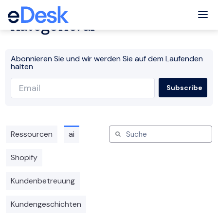
Tog
Kategorie: ai
Abonnieren Sie und wir werden Sie auf dem Laufenden
halten
Ressourcen
ai
Shopify
Kundenbetreuung
Kundengeschichten