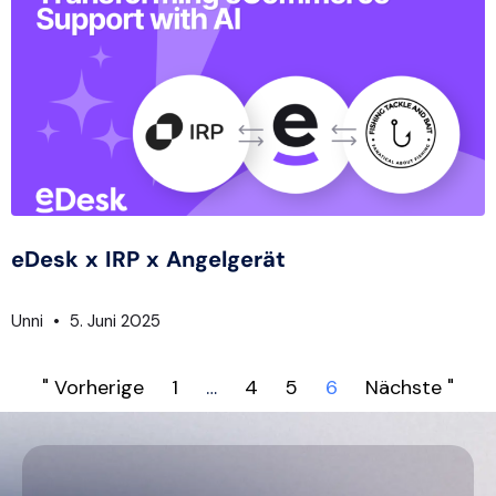
eDesk x IRP x Angelgerät
Unni
5. Juni 2025
" Vorherige
1
…
4
5
6
Nächste "