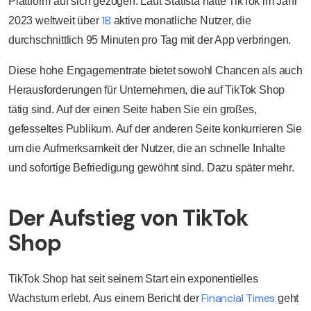
Plattform auf sich gezogen. Laut Statista hatte TikTok im Jahr
1B
2023 weltweit über
aktive monatliche Nutzer, die
durchschnittlich 95 Minuten pro Tag mit der App verbringen.
Diese hohe Engagementrate bietet sowohl Chancen als auch
Herausforderungen für Unternehmen, die auf TikTok Shop
tätig sind. Auf der einen Seite haben Sie ein großes,
gefesseltes Publikum. Auf der anderen Seite konkurrieren Sie
um die Aufmerksamkeit der Nutzer, die an schnelle Inhalte
und sofortige Befriedigung gewöhnt sind. Dazu später mehr.
Der Aufstieg von TikTok
Shop
TikTok Shop hat seit seinem Start ein exponentielles
Financial Times
Wachstum erlebt. Aus einem Bericht der
geht