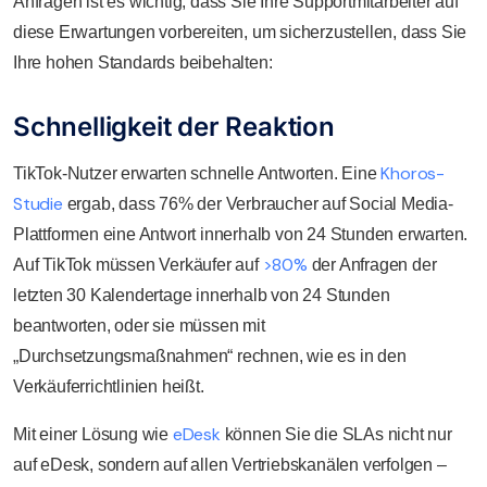
Anfragen ist es wichtig, dass Sie Ihre Supportmitarbeiter auf
diese Erwartungen vorbereiten, um sicherzustellen, dass Sie
Ihre hohen Standards beibehalten:
Schnelligkeit der Reaktion
Khoros-
TikTok-Nutzer erwarten schnelle Antworten. Eine
Studie
ergab, dass 76% der Verbraucher auf Social Media-
Plattformen eine Antwort innerhalb von 24 Stunden erwarten.
>80%
Auf TikTok müssen Verkäufer auf
der Anfragen der
letzten 30 Kalendertage innerhalb von 24 Stunden
beantworten, oder sie müssen mit
„Durchsetzungsmaßnahmen“ rechnen, wie es in den
Verkäuferrichtlinien heißt.
eDesk
Mit einer Lösung wie
können Sie die SLAs nicht nur
auf eDesk, sondern auf allen Vertriebskanälen verfolgen –