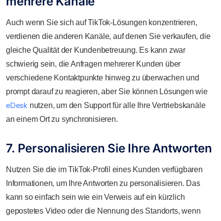
mehrere Kanäle
Auch wenn Sie sich auf TikTok-Lösungen konzentrieren,
verdienen die anderen Kanäle, auf denen Sie verkaufen, die
gleiche Qualität der Kundenbetreuung. Es kann zwar
schwierig sein, die Anfragen mehrerer Kunden über
verschiedene Kontaktpunkte hinweg zu überwachen und
prompt darauf zu reagieren, aber Sie können Lösungen wie
eDesk
nutzen, um den Support für alle Ihre Vertriebskanäle
an einem Ort zu synchronisieren.
7. Personalisieren Sie Ihre Antworten
Nutzen Sie die im TikTok-Profil eines Kunden verfügbaren
Informationen, um Ihre Antworten zu personalisieren. Das
kann so einfach sein wie ein Verweis auf ein kürzlich
gepostetes Video oder die Nennung des Standorts, wenn