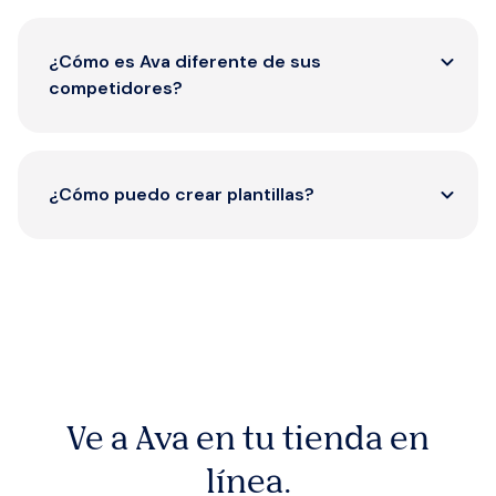
(NO TERMINADO)
¿Cómo es Ava diferente de sus
competidores?
(NO TERMINADO)
¿Cómo puedo crear plantillas?
(No terminado)
Ve a Ava en tu tienda en
línea.