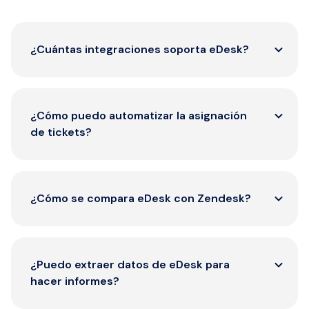
¿Cuántas integraciones soporta eDesk?
(NO TERMINADO)
¿Cómo puedo automatizar la asignación
de tickets?
(NO TERMINADO)
¿Cómo se compara eDesk con Zendesk?
(NO TERMINADO)
¿Puedo extraer datos de eDesk para
hacer informes?