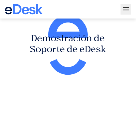
Togg
Demostración de
Soporte de eDesk