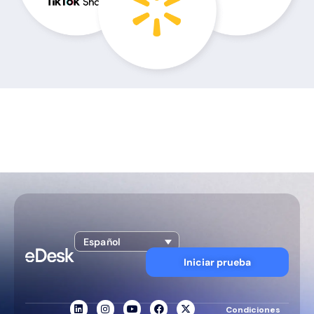
Español
Iniciar prueba
Condiciones