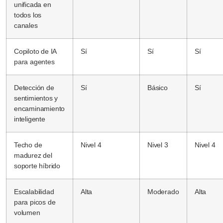
unificada en
todos los
canales
Copiloto de IA
Sí
Sí
Sí
para agentes
Detección de
Sí
Básico
Sí
sentimientos y
encaminamiento
inteligente
Techo de
Nivel 4
Nivel 3
Nivel 4
madurez del
soporte híbrido
Escalabilidad
Alta
Moderado
Alta
para picos de
volumen