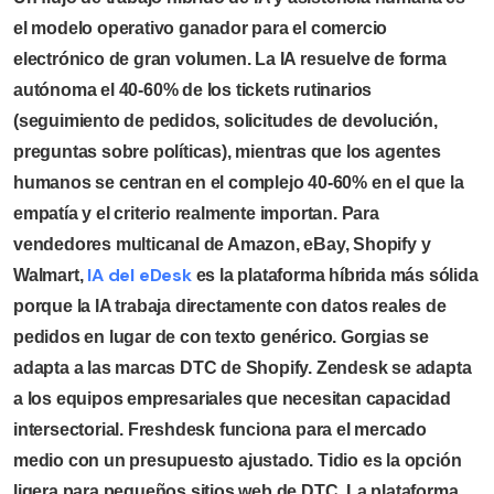
el modelo operativo ganador para el comercio
electrónico de gran volumen. La IA resuelve de forma
autónoma el 40-60% de los tickets rutinarios
(seguimiento de pedidos, solicitudes de devolución,
preguntas sobre políticas), mientras que los agentes
humanos se centran en el complejo 40-60% en el que la
empatía y el criterio realmente importan. Para
vendedores multicanal de Amazon, eBay, Shopify y
IA del eDesk
Walmart,
es la plataforma híbrida más sólida
porque la IA trabaja directamente con datos reales de
pedidos en lugar de con texto genérico. Gorgias se
adapta a las marcas DTC de Shopify. Zendesk se adapta
a los equipos empresariales que necesitan capacidad
intersectorial. Freshdesk funciona para el mercado
medio con un presupuesto ajustado. Tidio es la opción
ligera para pequeños sitios web de DTC. La plataforma