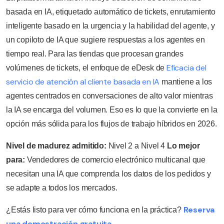
basada en IA, etiquetado automático de tickets, enrutamiento
inteligente basado en la urgencia y la habilidad del agente, y
un copiloto de IA que sugiere respuestas a los agentes en
tiempo real. Para las tiendas que procesan grandes
Eficacia del
volúmenes de tickets, el enfoque de eDesk de
servicio de atención al cliente basada en IA
mantiene a los
agentes centrados en conversaciones de alto valor mientras
la IA se encarga del volumen. Eso es lo que la convierte en la
opción más sólida para los flujos de trabajo híbridos en 2026.
Nivel de madurez admitido:
Nivel 2 a Nivel 4
Lo mejor
para:
Vendedores de comercio electrónico multicanal que
necesitan una IA que comprenda los datos de los pedidos y
se adapte a todos los mercados.
Reserva
¿Estás listo para ver cómo funciona en la práctica?
una demostración gratuita
.