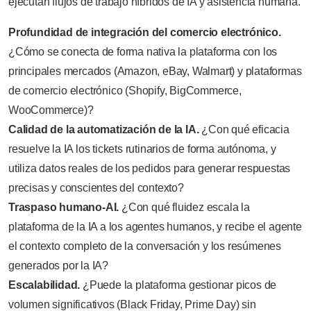
ejecutan flujos de trabajo híbridos de IA y asistencia humana.
Profundidad de integración del comercio electrónico.
¿Cómo se conecta de forma nativa la plataforma con los
principales mercados (Amazon, eBay, Walmart) y plataformas
de comercio electrónico (Shopify, BigCommerce,
WooCommerce)?
Calidad de la automatización de la IA.
¿Con qué eficacia
resuelve la IA los tickets rutinarios de forma autónoma, y
utiliza datos reales de los pedidos para generar respuestas
precisas y conscientes del contexto?
Traspaso humano-AI.
¿Con qué fluidez escala la
plataforma de la IA a los agentes humanos, y recibe el agente
el contexto completo de la conversación y los resúmenes
generados por la IA?
Escalabilidad.
¿Puede la plataforma gestionar picos de
volumen significativos (Black Friday, Prime Day) sin