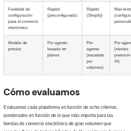
Facilidad de
Rápido
Rápido
Más lent
configuración
(preconfigurado)
(Shopify)
(configur
para el comercio
personal
electrónico
Modelo de
Por agente,
Por
Por agen
precios
basado en
agente
(niveles
planes
(escalado
premium
por
IA)
volumen)
Cómo evaluamos
Evaluamos cada plataforma en función de ocho criterios,
ponderados en función de lo que más importa para las
tiendas de comercio electrónico de gran volumen que