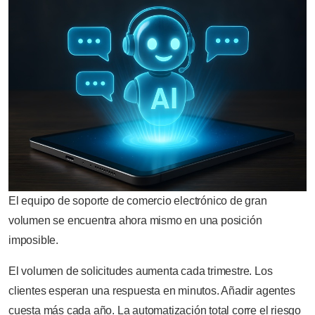
El equipo de soporte de comercio electrónico de gran
volumen se encuentra ahora mismo en una posición
imposible.
El volumen de solicitudes aumenta cada trimestre. Los
clientes esperan una respuesta en minutos. Añadir agentes
cuesta más cada año. La automatización total corre el riesgo