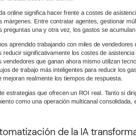
da online significa hacer frente a costes de asiste
s márgenes. Entre contratar agentes, gestionar múlt
s preguntas una y otra vez, los gastos se acumulan
mos aprendido trabajando con miles de vendedores
 reducir significativamente los costes de asistencia 
os vendedores que ganan ahora mismo utilizan tecno
ujos de trabajo más inteligentes para reducir los ga
e mejoran realmente los tiempos de respuesta.
e estrategias que ofrecen un ROI real. Tanto si dir
ento como una operación multicanal consolidada, e
omatización de la IA transforma