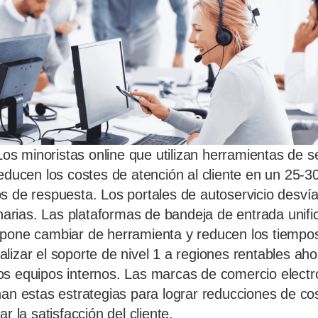
 minoristas online que utilizan herramientas de se
reducen los costes de atención al cliente en un 25-
s de respuesta. Los portales de autoservicio desví
inarias. Las plataformas de bandeja de entrada unifi
pone cambiar de herramienta y reducen los tiempos
lizar el soporte de nivel 1 a regiones rentables a
os equipos internos. Las marcas de comercio elect
nan estas estrategias para lograr reducciones de cos
r la satisfacción del cliente.