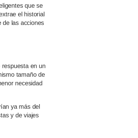
eligentes que se
trae el historial
e de las acciones
 respuesta en un
 mismo tamaño de
 menor necesidad
vían ya más del
tas y de viajes