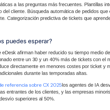
icas a las preguntas más frecuentes. Plantillas int
o del cliente. Búsqueda automática de pedidos que ex
ante. Categorización predictiva de tickets que aprend
os puedes esperar?
e eDesk afirman haber reducido su tiempo medio de
onado entre un 30 y un 40% más de tickets con el
aduce directamente en menores costes por ticket y
adicionales durante las temporadas altas.
de referencia sobre CX 2025
los agentes de IA des
as entrantes de los clientes, y las empresas minoris
 desvío superiores al 50%.