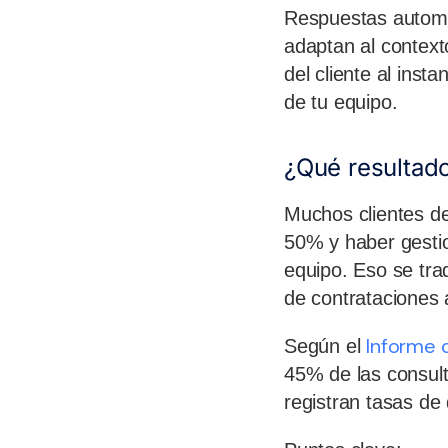
Respuestas automát
adaptan al context
del cliente al inst
de tu equipo.
¿Qué resultad
Muchos clientes d
50% y haber gesti
equipo. Eso se tr
de contrataciones 
Informe 
Según el
45% de las consult
registran tasas de