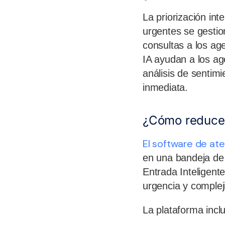
La priorización int
urgentes se gestio
consultas a los ag
IA ayudan a los a
análisis de sentimi
inmediata.
¿Cómo reduce l
El software de ate
en una bandeja de 
Entrada Inteligente
urgencia y complej
La plataforma incl