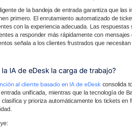
eligente de la bandeja de entrada garantiza que las i
nen primero. El enrutamiento automatizado de ticke
entes con la experiencia adecuada. Las respuestas 
gentes a responder más rápidamente con mensajes 
entos señala a los clientes frustrados que necesitan
a IA de eDesk la carga de trabajo?
nción al cliente basado en IA de eDesk
consolida t
entrada unificada, mientras que la tecnología de B
 clasifica y prioriza automáticamente los tickets en 
idad.
uye: