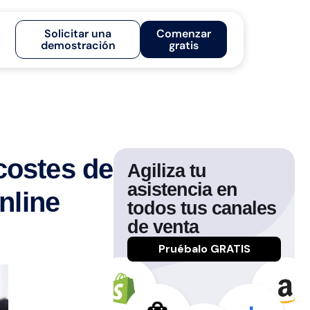
Solicitar una
Comenzar
demostración
gratis
costes de
Agiliza tu
asistencia en
nline
todos tus canales
de venta
Pruébalo GRATIS