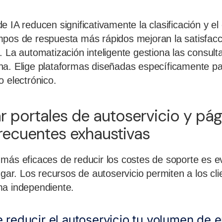
e IA reducen significativamente la clasificación y 
pos de respuesta más rápidos mejoran la satisfacci
 La automatización inteligente gestiona las consulta
a. Elige plataformas diseñadas específicamente par
o electrónico.
 portales de autoservicio y pág
recuentes exhaustivas
más eficaces de reducir los costes de soporte es e
ugar. Los recursos de autoservicio permiten a los cl
ma independiente.
reducir el autoservicio tu volumen de 