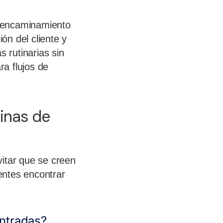
el encaminamiento
ón del cliente y
s rutinarias sin
a flujos de
inas de
vitar que se creen
ientes encontrar
entradas?