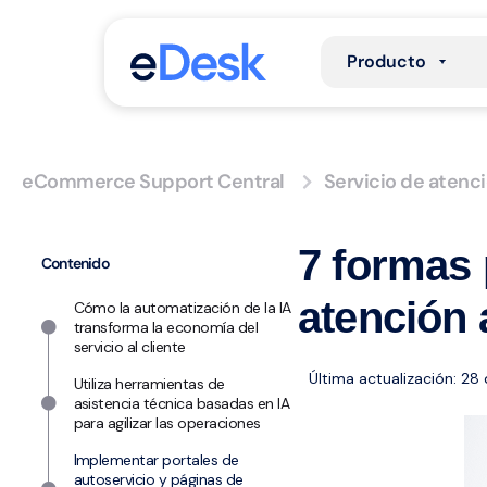
Producto
eCommerce Support Central
Servicio de atenci
7 formas 
Contenido
atención a
Cómo la automatización de la IA
transforma la economía del
servicio al cliente
Última actualización: 28
Utiliza herramientas de
asistencia técnica basadas en IA
para agilizar las operaciones
Implementar portales de
autoservicio y páginas de