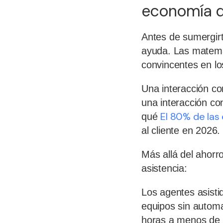
economía de
Antes de sumergir
ayuda. Las matemát
convincentes en lo
Una interacción co
una interacción co
El 80% de las
qué
al cliente en 2026.
Más allá del ahorr
asistencia:
Los agentes asisti
equipos sin autom
horas a menos de 4