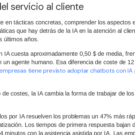
l servicio al cliente
te en tácticas concretas, comprender los aspectos
icas que hay detrás de la IA en la atención al clien
s últimos años.
n IA cuesta aproximadamente 0,50 $ de media, fren
n un agente humano. Esa diferencia de coste de 12 
 empresas tiene previsto adoptar chatbots con IA
o de costes, la IA cambia la forma de trabajar de lo
dos por IA resuelven los problemas un 47% más ráp
atización. Los tiempos de primera respuesta bajan 
 minutos con la asistencia asistida por IA. Las em