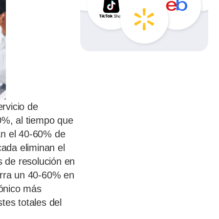
rvicio de
30%, al tiempo que
an el 40-60% de
cada eliminan el
 de resolución en
horra un 40-60% en
rónico más
tes totales del