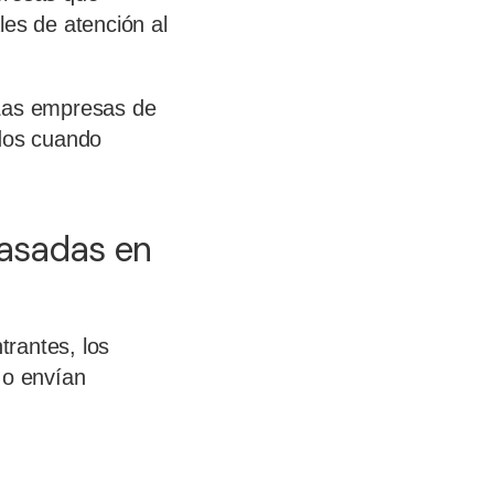
les de atención al
 Las empresas de
ados cuando
basadas en
trantes, los
 o envían