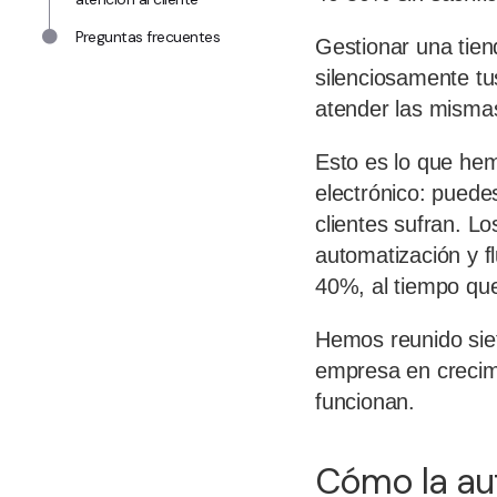
Preguntas frecuentes
Gestionar una tien
silenciosamente tu
atender las misma
Esto es lo que he
electrónico: puedes
clientes sufran. L
automatización y fl
40%, al tiempo qu
Hemos reunido siet
empresa en crecimi
funcionan.
Cómo la aut