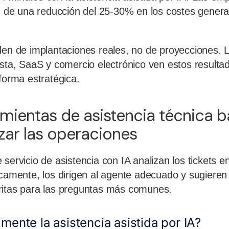
an de una reducción del 25-30% en los costes genera
den de implantaciones reales, no de proyecciones.
ista, SaaS y comercio electrónico ven estos result
 forma estratégica.
ramientas de asistencia técnica 
izar las operaciones
servicio de asistencia con IA analizan los tickets en
icamente, los dirigen al agente adecuado y sugieren
ritas para las preguntas más comunes.
mente la asistencia asistida por IA?