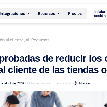
Iniciar
Integraciones
Recursos
Precios
sesión
ón al cliente
ai
Recursos
,
,
probadas de reducir los 
l cliente de las tiendas o
 de abril de 2026
Published:
noviembre 25, 2025
14
mins