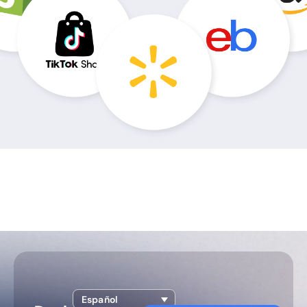
Español