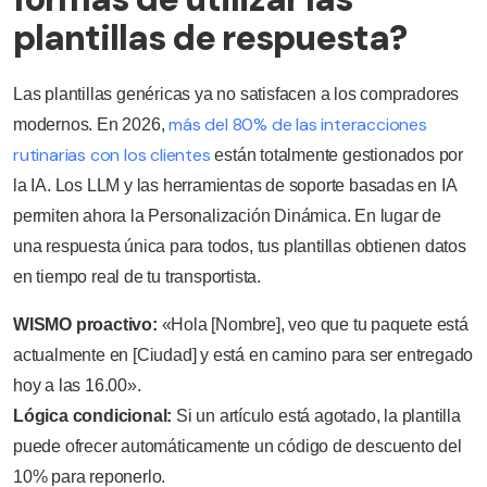
plantillas de respuesta?
Las plantillas genéricas ya no satisfacen a los compradores
más del 80% de las interacciones
modernos. En 2026,
rutinarias con los clientes
están totalmente gestionados por
la IA. Los LLM y las herramientas de soporte basadas en IA
permiten ahora la Personalización Dinámica. En lugar de
una respuesta única para todos, tus plantillas obtienen datos
en tiempo real de tu transportista.
WISMO proactivo:
«Hola [Nombre], veo que tu paquete está
actualmente en [Ciudad] y está en camino para ser entregado
hoy a las 16.00».
Lógica condicional:
Si un artículo está agotado, la plantilla
puede ofrecer automáticamente un código de descuento del
10% para reponerlo.