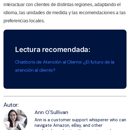
interactuar con clientes de distintas regiones, adaptando el
idioma, las unidades de medida y las recomendaciones a las
preferencias locales.
Lectura recomendada:
Chatbots de Atención al Cliente: ¿El futuro de la
atención al cliente?
Autor:
Ann O'Sullivan
Ann is a customer support whisperer who can
navigate Amazon, eBay, and other