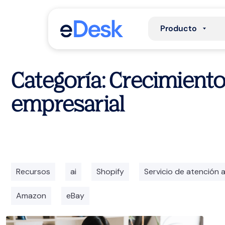
Producto
Categoría: Crecimient
empresarial
Recursos
ai
Shopify
Servicio de atención a
Amazon
eBay