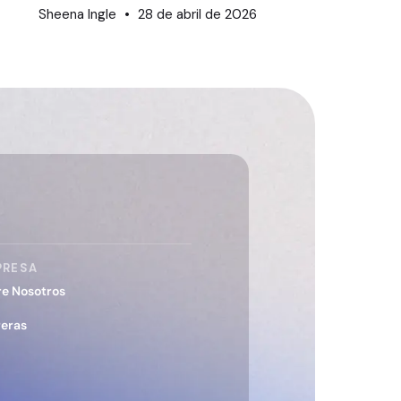
Sheena Ingle
28 de abril de 2026
PRESA
re Nosotros
reras