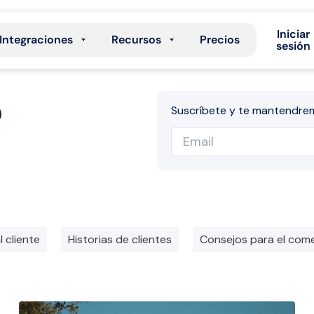
Iniciar
Integraciones
Recursos
Precios
sesión
o
Suscríbete y te mantendre
l cliente
Historias de clientes
Consejos para el come