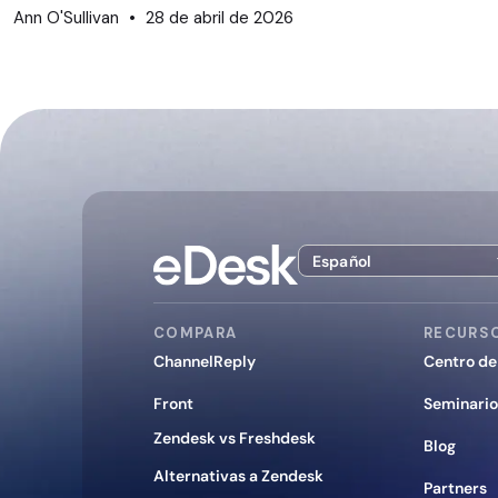
Ann O'Sullivan
28 de abril de 2026
Español
COMPARA
RECURS
ChannelReply
Centro de
Front
Seminari
Zendesk vs Freshdesk
Blog
Alternativas a Zendesk
Partners