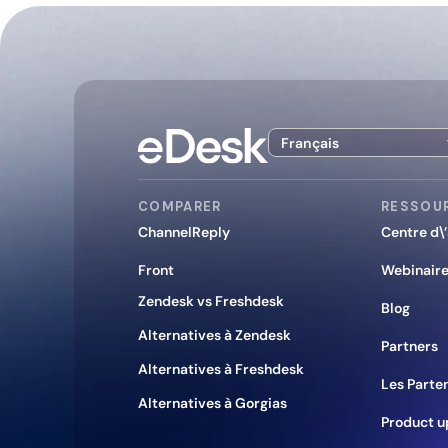
Français
COMPARER
RESSOU
ChannelReply
Centre d\
Front
Webinair
Zendesk vs Freshdesk
Blog
Alternatives à Zendesk
Partners
Alternatives à Freshdesk
Les Parte
Alternatives à Gorgias
Product u