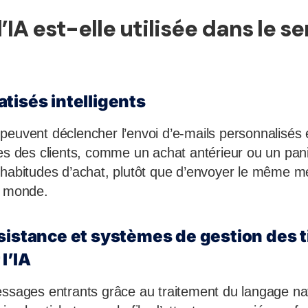
A est-elle utilisée dans le se
tisés intelligents
peuvent déclencher l’envoi d’e-mails personnalisés 
ues des clients, comme un achat antérieur ou un pa
 habitudes d’achat, plutôt que d’envoyer le même m
e monde.
sistance et systèmes de gestion des t
l’IA
ssages entrants grâce au traitement du langage natur