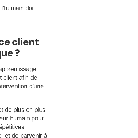
ù l’humain doit
ce client
que ?
l’apprentissage
 client afin de
intervention d’une
et de plus en plus
uteur humain pour
pétitives
, et de parvenir à