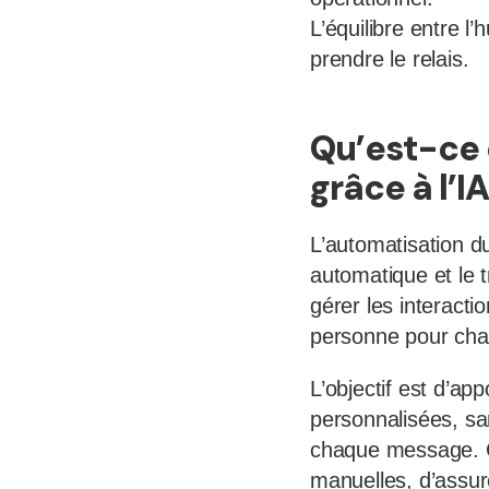
L’équilibre entre l’
prendre le relais.
Qu’est-ce 
grâce à l’
L’automatisation du
automatique et le t
gérer les interactio
personne pour ch
L’objectif est d’ap
personnalisées, san
chaque message. Co
manuelles, d’assur