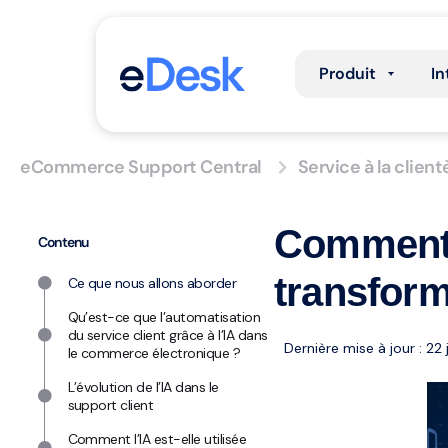
Produit
In
eCommerce Support Central
Service à la client
Comment l
Contenu
transfor
Ce que nous allons aborder
Qu’est-ce que l’automatisation
du service client grâce à l’IA dans
Dernière mise à jour : 22 
le commerce électronique ?
L’évolution de l’IA dans le
support client
Comment l’IA est-elle utilisée