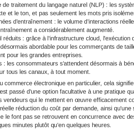
 de traitement du langage naturel (NLP) : les sys
te et le ton, et pas seulement les mots pris isoléme
es d’entraînement : le volume d’interactions réelles
’entraînement a considérablement augmenté.
 réduits : grâce à l’infrastructure cloud, l’exécutio
 désormais abordable pour les commerçants de tail
t pour les grandes entreprises.
ts : les consommateurs s’attendent désormais à béné
ur tous les canaux, à tout moment.
 commerce électronique en particulier, cela signifie
A est passé d’une option facultative à une pratique qu
s vendeurs qui le mettent en œuvre efficacement c
éelle réduction du coût par demande, ainsi qu’une s
ne le font pas se retrouvent en concurrence avec de
ues minutes plutôt qu’en quelques heures.