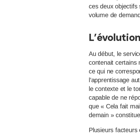
ces deux objectifs
volume de demand
L’évolution
Au début, le servic
contenait certains 
ce qui ne correspo
l’apprentissage aut
le contexte et le t
capable de ne rép
que « Cela fait mai
demain » constitue 
Plusieurs facteurs o