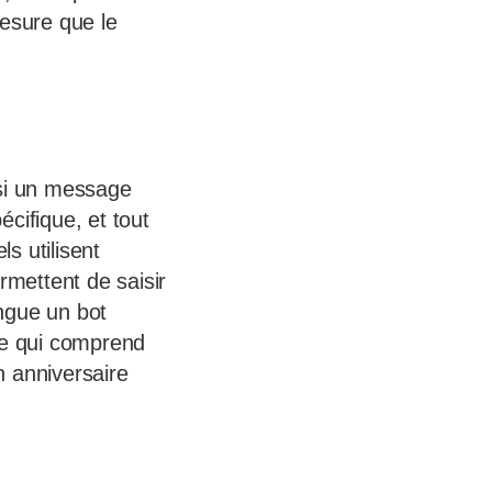
mesure que le
: si un message
écifique, et tout
s utilisent
rmettent de saisir
ingue un bot
re qui comprend
n anniversaire