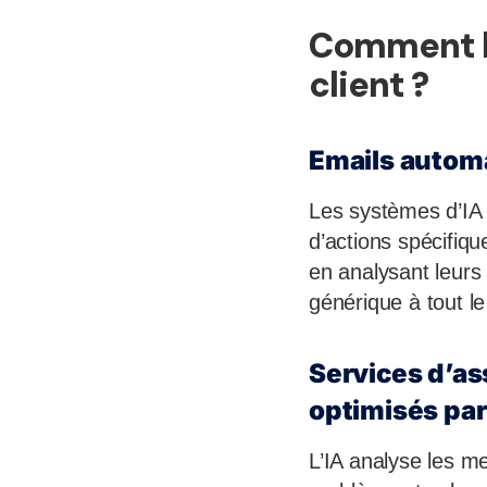
Comment l’I
client ?
Emails automa
Les systèmes d’IA 
d’actions spécifiq
en analysant leurs
générique à tout l
Services d’as
optimisés par 
L’IA analyse les me