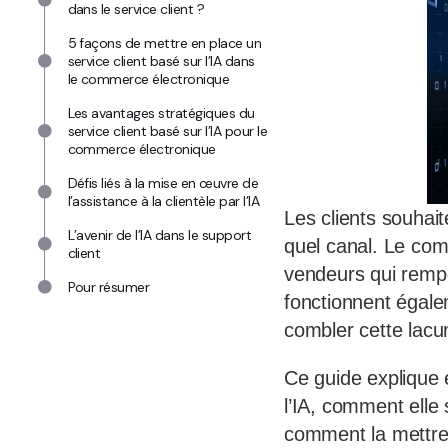
dans le service client ?
5 façons de mettre en place un
service client basé sur l’IA dans
le commerce électronique
Les avantages stratégiques du
service client basé sur l’IA pour le
commerce électronique
Défis liés à la mise en œuvre de
l’assistance à la clientèle par l’IA
Les clients souhai
L’avenir de l’IA dans le support
quel canal. Le com
client
vendeurs qui rempo
Pour résumer
fonctionnent égale
combler cette lacu
Ce guide explique e
l’IA, comment elle 
comment la mettre