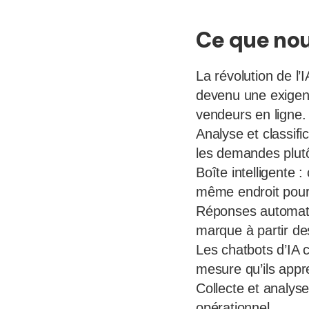
Ce que nou
La révolution de l’
devenu une exigenc
vendeurs en ligne.
Analyse et classifi
les demandes plutô
Boîte intelligente :
même endroit pour é
Réponses automati
marque à partir d
Les chatbots d’IA c
mesure qu’ils appre
Collecte et analys
opérationnel.