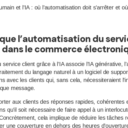
humain et l’IA : où l’automatisation doit s’arrêter et o
que l’automatisation du servi
IA dans le commerce électroni
 service client grâce à l’IA associe l’IA générative, 
raitement du langage naturel à un logiciel de support
ns avec les clients qui, sans cela, nécessiteraient l’
aque message.
porter aux clients des réponses rapides, cohérentes 
s qu’il soit nécessaire de faire appel à un interloc
ncrètement, cela implique de réduire les tâches ré
er une couverture en dehors des heures d’ouverture