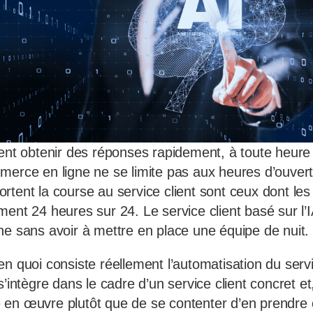
tent obtenir des réponses rapidement, à toute heure 
merce en ligne ne se limite pas aux heures d’ouvertu
rtent la course au service client sont ceux dont le
ment 24 heures sur 24. Le service client basé sur l’
ne sans avoir à mettre en place une équipe de nuit.
n quoi consiste réellement l’automatisation du servi
s’intègre dans le cadre d’un service client concret e
 en œuvre plutôt que de se contenter d’en prendre