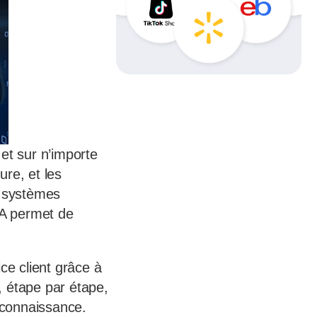
et sur n’importe
re, et les
s systèmes
IA permet de
ce client grâce à
t, étape par étape,
 connaissance.