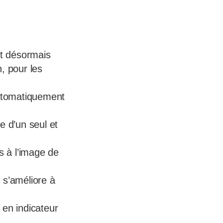
est désormais
, pour les
 automatiquement
se d’un seul et
 à l’image de
i s’améliore à
 en indicateur