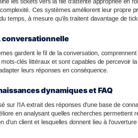
e les tickets vers la file d’attente appropriée en fo
 complexité. Ces systèmes améliorent leur propre pr
il du temps, à mesure qu’ils traitent davantage de tic
 conversationnelle
nes gardent le fil de la conversation, comprennent 
 mots-clés littéraux et sont capables de percevoir la 
 adapter leurs réponses en conséquence.
naissances dynamiques et FAQ
asé sur l’IA extrait des réponses d’une base de conn
éliore en analysant quelles recherches permettent 
n d’un client et lesquelles donnent lieu à l’ouverture