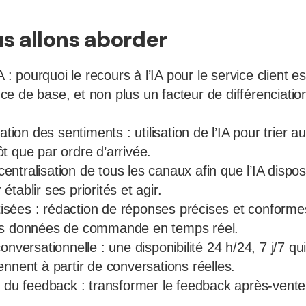
s allons aborder
IA : pourquoi le recours à l’IA pour le service client 
e de base, et non plus un facteur de différenciation
cation des sentiments : utilisation de l’IA pour trier
t que par ordre d’arrivée.
 centralisation de tous les canaux afin que l’IA dispo
tablir ses priorités et agir.
sées : rédaction de réponses précises et conformes
es données de commande en temps réel.
onversationnelle : une disponibilité 24 h/24, 7 j/7 qu
nnent à partir de conversations réelles.
e du feedback : transformer le feedback après-vente