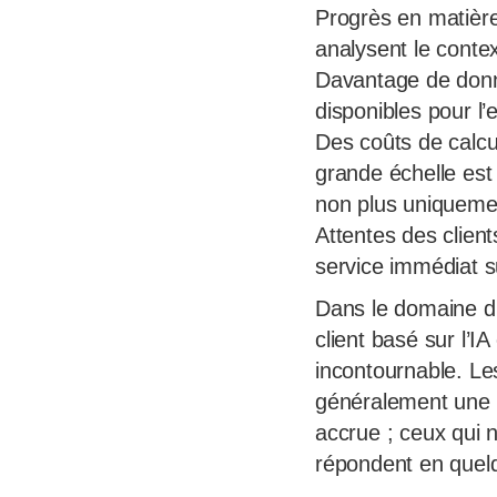
Progrès en matière
analysent le contex
Davantage de donné
disponibles pour l
Des coûts de calcul
grande échelle est
non plus uniquemen
Attentes des clien
service immédiat s
Dans le domaine du
client basé sur l’I
incontournable. Le
généralement une r
accrue ; ceux qui 
répondent en quelq