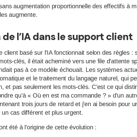
 sans augmentation proportionnelle des effectifs à 
es augmente.
 de l’IA dans le support client
e client basé sur l’IA fonctionnait selon des règles 
mots-clés, il était acheminé vers une file d’attente sp
ndait pas à ce modèle échouait. Les systèmes actuel
omatique et le traitement du langage naturel, qui pe
on, et pas seulement les mots-clés. C’est ce qui dist
ondre qu’à « Où en est ma commande ? » d’un aut
ntenant trois jours de retard et j’en ai besoin pour u
un cas différent et plus urgent.
nt été à l’origine de cette évolution :