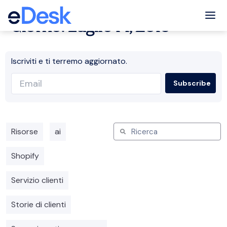
Tog
Giorno: Luglio 14, 2016
Iscriviti e ti terremo aggiornato.
Risorse
ai
Shopify
Servizio clienti
Storie di clienti