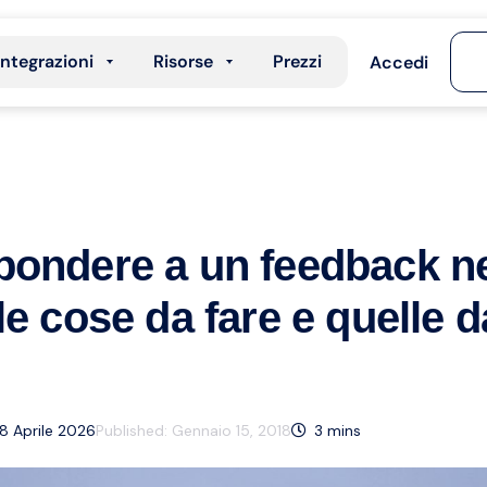
Integrazioni
Risorse
Prezzi
Accedi
pondere a un feedback n
le cose da fare e quelle 
8 Aprile 2026
Published:
Gennaio 15, 2018
3
mins