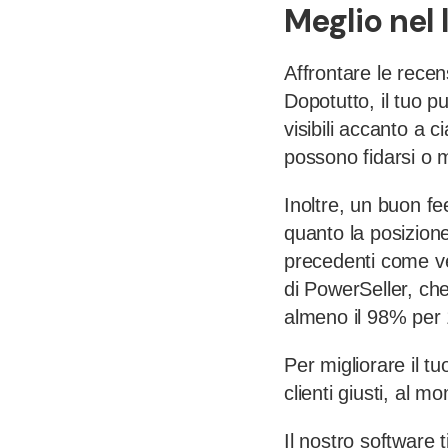
Meglio nel
Affrontare le recens
Dopotutto, il tuo p
visibili accanto a c
possono fidarsi o 
Inoltre, un buon fee
quanto la posizione
precedenti come ve
di PowerSeller, che
almeno il 98% per 
Per migliorare il t
clienti giusti, al 
Il nostro software 