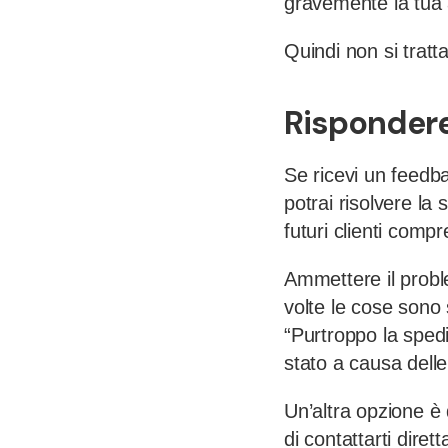
gravemente la tua a
Quindi non si tratt
Rispondere
Se ricevi un feedb
potrai risolvere la
futuri clienti comp
Ammettere il proble
volte le cose sono 
“Purtroppo la spedi
stato a causa delle
Un’altra opzione è 
di contattarti dire