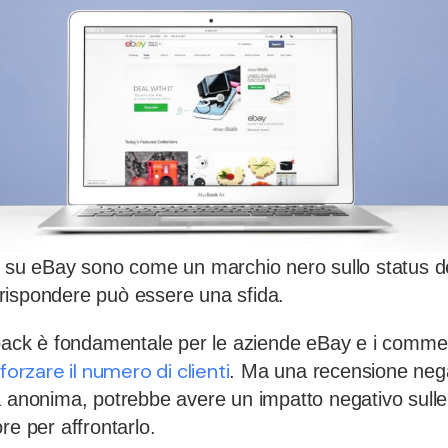
i su eBay sono come un marchio nero sullo status de
rispondere può essere una sfida.
dback è fondamentale per le aziende eBay e i commen
fforzare il numero di clienti
. Ma una recensione neg
a anonima, potrebbe avere un impatto negativo sulle
re per affrontarlo.