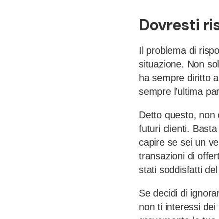
Dovresti r
Il problema di risp
situazione. Non sol
ha sempre diritto 
sempre l’ultima par
Detto questo, non c
futuri clienti. Bas
capire se sei un ve
transazioni di offer
stati soddisfatti del
Se decidi di ignora
non ti interessi dei