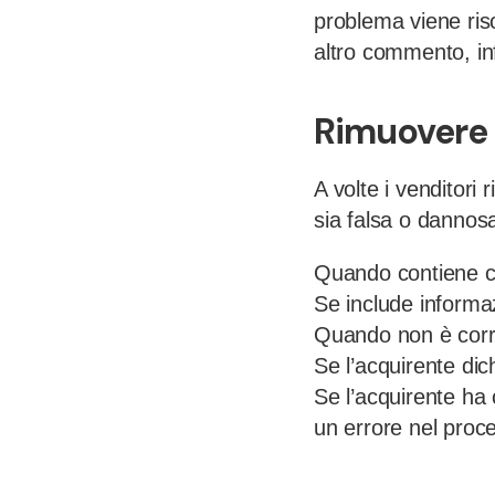
problema viene risol
altro commento, info
Rimuovere 
A volte i venditori
sia falsa o dannosa
Quando contiene co
Se include informa
Quando non è corre
Se l’acquirente di
Se l’acquirente h
un errore nel proc