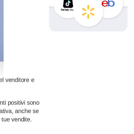
l venditore e
ti positivi sono
ativa, anche se
 tue vendite.