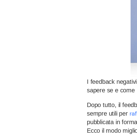
I feedback negativ
sapere se e come 
Dopo tutto, il fee
ra
sempre utili per
pubblicata in form
Ecco il modo miglio