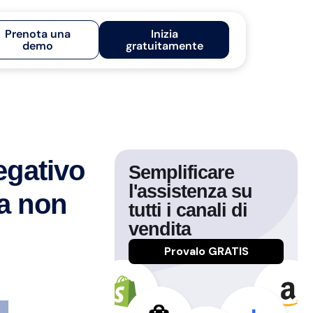
Prenota una
Inizia
demo
gratuitamente
egativo
Semplificare
l'assistenza su
da non
tutti i canali di
vendita
Provalo GRATIS