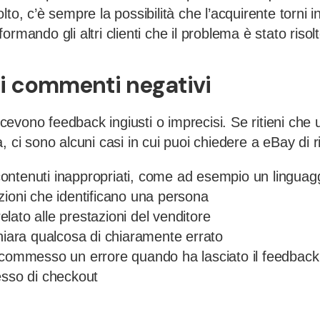
to, c’è sempre la possibilità che l’acquirente torni in
rmando gli altri clienti che il problema è stato risolt
i commenti negativi
 ricevono feedback ingiusti o imprecisi. Se ritieni ch
, ci sono alcuni casi in cui puoi chiedere a eBay di r
ntenuti inappropriati, come ad esempio un linguagg
zioni che identificano una persona
lato alle prestazioni del venditore
chiara qualcosa di chiaramente errato
a commesso un errore quando ha lasciato il feedba
esso di checkout