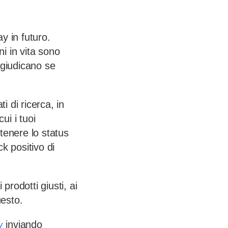
ay in futuro.
ni in vita sono
i giudicano se
i di ricerca, in
ui i tuoi
tenere lo status
k positivo di
prodotti giusti, ai
uesto.
y
inviando