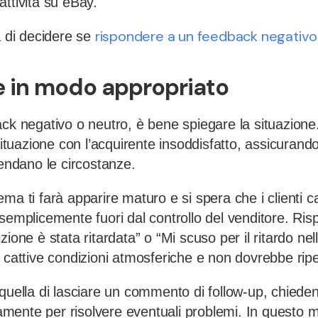
ttività su eBay.
rispondere a un feedback negativo
a di decidere se
 in modo appropriato
ack negativo o neutro, è bene spiegare la situazion
 situazione con l’acquirente insoddisfatto, assicurand
rendano le circostanze.
ma ti farà apparire maturo e si spera che i clienti 
semplicemente fuori dal controllo del venditore. Risp
zione è stata ritardata” o “Mi scuso per il ritardo ne
 cattive condizioni atmosferiche e non dovrebbe ripet
quella di lasciare un commento di follow-up, chieden
ttamente per risolvere eventuali problemi. In questo m