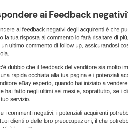
ispondere ai Feedback negativi
ondere ai feedback negativi degli acquirenti è che p
o la tua risposta al commento lo farà risaltare di più
a un ultimo commento di follow-up, assicurandosi cos
ola.
’è dubbio che il feedback del venditore sia molto im
ta una rapida occhiata alla tua pagina e i potenziali a
nditore eBay esperto, quando hai iniziato a vendere 
te hai fatto negli ultimi sei mesi e, soprattutto, se i c
 tuo servizio.
re i commenti negativi, i potenziali acquirenti potre
 tuoi clienti o delle loro preoccupazioni, il che potr