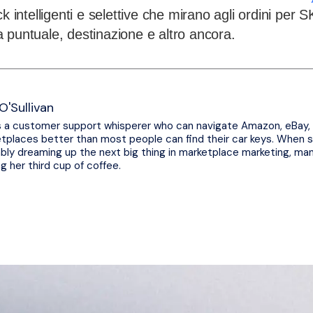
k intelligenti e selettive che mirano agli ordini per S
 puntuale, destinazione e altro ancora.
O'Sullivan
s a customer support whisperer who can navigate Amazon, eBay,
tplaces better than most people can find their car keys. When sh
bly dreaming up the next big thing in marketplace marketing, ma
ng her third cup of coffee.