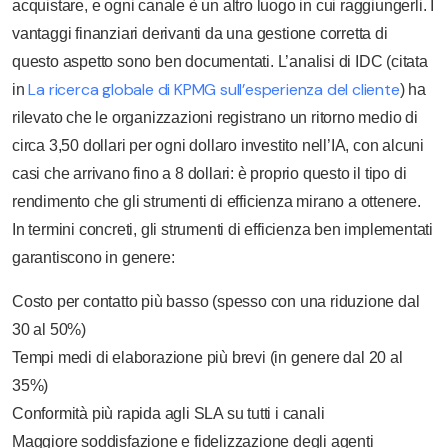
acquistare, e ogni canale è un altro luogo in cui raggiungerli. I
vantaggi finanziari derivanti da una gestione corretta di
questo aspetto sono ben documentati. L’analisi di IDC (citata
La ricerca globale di KPMG sull’esperienza del cliente
in
) ha
rilevato che le organizzazioni registrano un ritorno medio di
circa 3,50 dollari per ogni dollaro investito nell’IA, con alcuni
casi che arrivano fino a 8 dollari: è proprio questo il tipo di
rendimento che gli strumenti di efficienza mirano a ottenere.
In termini concreti, gli strumenti di efficienza ben implementati
garantiscono in genere:
Costo per contatto più basso (spesso con una riduzione dal
30 al 50%)
Tempi medi di elaborazione più brevi (in genere dal 20 al
35%)
Conformità più rapida agli SLA su tutti i canali
Maggiore soddisfazione e fidelizzazione degli agenti