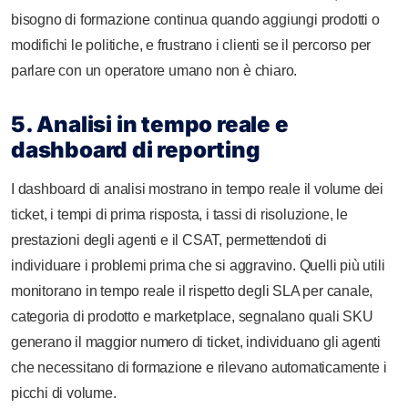
bisogno di formazione continua quando aggiungi prodotti o
modifichi le politiche, e frustrano i clienti se il percorso per
parlare con un operatore umano non è chiaro.
5. Analisi in tempo reale e
dashboard di reporting
I dashboard di analisi mostrano in tempo reale il volume dei
ticket, i tempi di prima risposta, i tassi di risoluzione, le
prestazioni degli agenti e il CSAT, permettendoti di
individuare i problemi prima che si aggravino. Quelli più utili
monitorano in tempo reale il rispetto degli SLA per canale,
categoria di prodotto e marketplace, segnalano quali SKU
generano il maggior numero di ticket, individuano gli agenti
che necessitano di formazione e rilevano automaticamente i
picchi di volume.