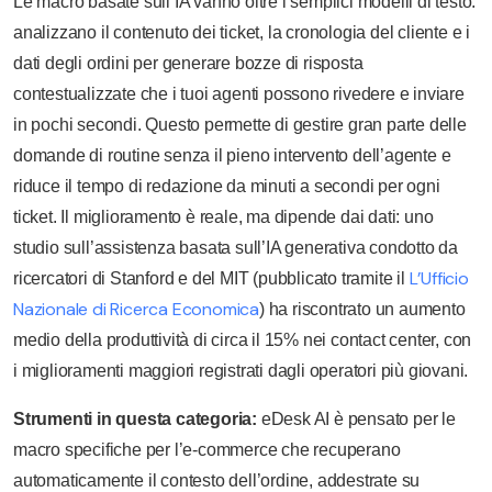
Le macro basate sull’IA vanno oltre i semplici modelli di testo:
analizzano il contenuto dei ticket, la cronologia del cliente e i
dati degli ordini per generare bozze di risposta
contestualizzate che i tuoi agenti possono rivedere e inviare
in pochi secondi. Questo permette di gestire gran parte delle
domande di routine senza il pieno intervento dell’agente e
riduce il tempo di redazione da minuti a secondi per ogni
ticket. Il miglioramento è reale, ma dipende dai dati: uno
studio sull’assistenza basata sull’IA generativa condotto da
L’Ufficio
ricercatori di Stanford e del MIT (pubblicato tramite il
Nazionale di Ricerca Economica
) ha riscontrato un aumento
medio della produttività di circa il 15% nei contact center, con
i miglioramenti maggiori registrati dagli operatori più giovani.
Strumenti in questa categoria:
eDesk AI è pensato per le
macro specifiche per l’e-commerce che recuperano
automaticamente il contesto dell’ordine, addestrate su