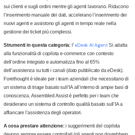
sui clienti e sugli ordini mentre gli agenti lavorano. Riducono
l’inserimento manuale dei dati, accelerano l’inserimento dei
nuovi agenti e assistono gli agenti in tempo reale nella
gestione dei ticket più complessi.
eDesk AI Agent
Strumenti in questa categoria:
l’
Si adatta
alla funzionalità di copilota e-commerce con contesto
dell’ordine integrato e automatizza fino al 65%
dell’assistenza su tutti i canali (dato pubblicato da eDesk).
Forethought è ideale per i team aziendali che necessitano di
un sistema di triage basato sull’IA all’interno di ampie basi di
conoscenza. Assembled Assist è perfetto per i team che
desiderano un sistema di controllo qualità basato sull’IA a
affiancare l’assistenza degli operatori.
A cosa prestare attenzione:
i suggerimenti del copilota
devono sempre essere controllati (gli agenti non dovrebbero