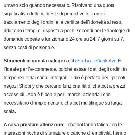
umano solo quando necessario. Risolvano una quota
significativa delle richieste di primo livello, come il
tracciamento degli ordini e la verifica dell’idoneità al reso,
riducono i tempi di risposta a pochi secondi per le tipologie di
domande coperte e funzionano 24 ore su 24, 7 giorni su 7,
senza costi di personale.
chatbot eDesk Ava
Strumenti in questa categoria:
il
È
l’ideale per l’e-commerce, poiché estrae i dati degli ordini in
tempo reale dai canali integrati. Tidio è perfetto per i piccoli
negozi Shopify che cercano funzionalità di chatbot a prezzi
accessibili. Ada è l’ideale per i marchi aziendali che
necessitano di implementare chatbot multilingue su larga
scala.
A cosa prestare attenzione:
i chatbot fanno fatica con le
interazioni ricche di sfumature o cariche di emotività, hanno