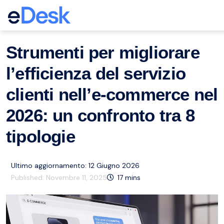
eCommerce Support Central
Servizio clienti
Risorse
,
Strumenti per migliorare
l’efficienza del servizio
clienti nell’e-commerce nel
2026: un confronto tra 8
tipologie
Ultimo aggiornamento: 12 Giugno 2026
Published:
Novembre 11, 2025
17
mins