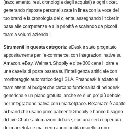
(tracciamento, resi, cronologia degli acquisti) a ogni ticket,
generando risposte personalizzate in linea con la voce del
tuo brand e la cronologia del cliente, assegnando i ticket in
base alle competenze e alla priorità e scalando da piccoli
team a volumi aziendali.
Strumenti in questa categoria:
eDesk è stato progettato
appositamente per l’e-commerce, con integrazioni native su
Amazon, eBay, Walmart, Shopify e oltre 300 canali, oltre a
una casella di posta basata sull’intelligenza artificiale con
monitoraggio automatico degli SLA. Freshdesk è adatto ai
team attenti al budget che cercano funzionalità di helpdesk
generiche e un piano gratuito, anche se è un po’ più debole
nell’integrazione nativa con i marketplace. Re:amaze è adatto
ai brand che usano principalmente Shopify e hanno bisogno
di Live Chat e automazioni di base, con una certa copertura
dei marketplace ma meno approfondita rispetto a uno