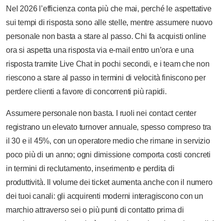
Nel 2026 l’efficienza conta più che mai, perché le aspettative
sui tempi di risposta sono alle stelle, mentre assumere nuovo
personale non basta a stare al passo. Chi fa acquisti online
ora si aspetta una risposta via e-mail entro un’ora e una
risposta tramite Live Chat in pochi secondi, e i team che non
riescono a stare al passo in termini di velocità finiscono per
perdere clienti a favore di concorrenti più rapidi.
Assumere personale non basta. I ruoli nei contact center
registrano un elevato turnover annuale, spesso compreso tra
il 30 e il 45%, con un operatore medio che rimane in servizio
poco più di un anno; ogni dimissione comporta costi concreti
in termini di reclutamento, inserimento e perdita di
produttività. Il volume dei ticket aumenta anche con il numero
dei tuoi canali: gli acquirenti moderni interagiscono con un
marchio attraverso sei o più punti di contatto prima di