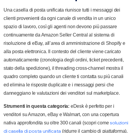
Una casella di posta unificata riunisce tutti i messaggi dei
clienti provenienti da ogni canale di vendita in un unico
spazio di lavoro, così gli agenti non devono più passare
continuamente da Amazon Seller Central al sistema di
risoluzione di eBay, all’area di amministrazione di Shopify e
alla posta elettronica. Il contesto del cliente viene caricato
automaticamente (cronologia degli ordini, ticket precedenti,
stato della spedizione), il threading cross-channel mostra il
quadro completo quando un cliente ti contatta su più canali
ed elimina le risposte duplicate e i messaggi persi che
danneggiano le valutazioni dei venditori sul marketplace.
Strumenti in questa categoria:
eDesk è perfetto per i
venditori su Amazon, eBay e Walmart, con una copertura
soluzioni
nativa approfondita su oltre 300 canali (scopri come
di casella di posta unificata
(ridurre il cambio di piattaforma).