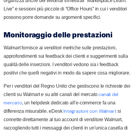
organizza anche dei webinar trimestrali “Marketplace Learn:
Live” e sessioni più piccole di “Office Hours” in cui i venditori
possono porre domande su argomenti specifici.
Monitoraggio delle prestazioni
Walmart fornisce ai venditori metriche sulle prestazioni,
approfondimenti sui feedback dei clienti e suggerimenti sulla
qualità delle inserzioni. I venditori vedono sia i feedback
positivi che quelli negativi in modo da sapere cosa migliorare.
Per i venditori del Regno Unito che gestiscono le richieste dei
canali del
clienti su Walmart e su altri canali del mercato
mercato
, un helpdesk dedicato all’e-commerce fa una
Integrazioni con Walmart
differenza misurabile. eDesk
si
connette direttamente al tuo account di venditore Walmart,
raccogliendo tutti i messaggi dei clienti in un’unica casella di