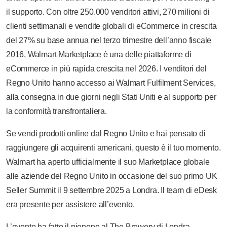
il supporto. Con oltre 250.000 venditori attivi, 270 milioni di
clienti settimanali e vendite globali di eCommerce in crescita
del 27% su base annua nel terzo trimestre dell’anno fiscale
2016, Walmart Marketplace è una delle piattaforme di
eCommerce in più rapida crescita nel 2026. I venditori del
Regno Unito hanno accesso ai Walmart Fulfilment Services,
alla consegna in due giorni negli Stati Uniti e al supporto per
la conformità transfrontaliera.
Se vendi prodotti online dal Regno Unito e hai pensato di
raggiungere gli acquirenti americani, questo è il tuo momento.
Walmart ha aperto ufficialmente il suo Marketplace globale
alle aziende del Regno Unito in occasione del suo primo UK
Seller Summit il 9 settembre 2025 a Londra. Il team di eDesk
era presente per assistere all’evento.
L’evento ha fatto il pienone al The Brewery di Londra