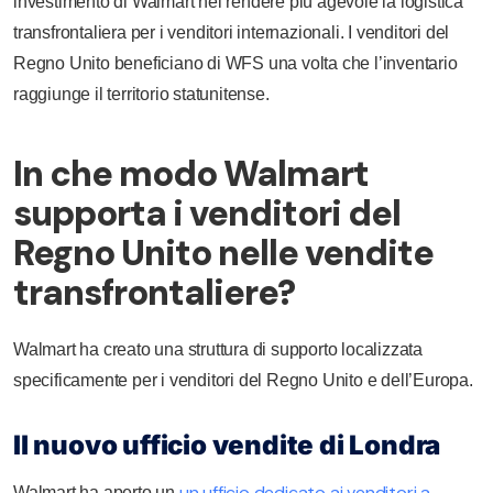
investimento di Walmart nel rendere più agevole la logistica
transfrontaliera per i venditori internazionali. I venditori del
Regno Unito beneficiano di WFS una volta che l’inventario
raggiunge il territorio statunitense.
In che modo Walmart
supporta i venditori del
Regno Unito nelle vendite
transfrontaliere?
Walmart ha creato una struttura di supporto localizzata
specificamente per i venditori del Regno Unito e dell’Europa.
Il nuovo ufficio vendite di Londra
un ufficio dedicato ai venditori a
Walmart ha aperto un