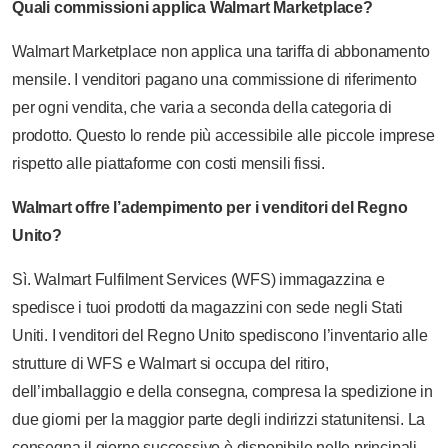
Quali commissioni applica Walmart Marketplace?
Walmart Marketplace non applica una tariffa di abbonamento
mensile. I venditori pagano una commissione di riferimento
per ogni vendita, che varia a seconda della categoria di
prodotto. Questo lo rende più accessibile alle piccole imprese
rispetto alle piattaforme con costi mensili fissi.
Walmart offre l’adempimento per i venditori del Regno
Unito?
Sì. Walmart Fulfilment Services (WFS) immagazzina e
spedisce i tuoi prodotti da magazzini con sede negli Stati
Uniti. I venditori del Regno Unito spediscono l’inventario alle
strutture di WFS e Walmart si occupa del ritiro,
dell’imballaggio e della consegna, compresa la spedizione in
due giorni per la maggior parte degli indirizzi statunitensi. La
consegna il giorno successivo è disponibile nelle principali