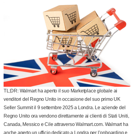
TL;DR: Walmart ha aperto il suo Marketplace globale ai
venditori del Regno Unito in occasione del suo primo UK
Seller Summit il 9 settembre 2025 a Londra. Le aziende del
Regno Unito ora vendono direttamente ai clienti di Stati Uniti,
Canada, Messico e Cile attraverso Walmart.com. Walmart ha
anche aperto un ufficio dedicato a Londra per l’onboarding e