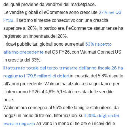
dei quali proviene da venditori del marketplace.
27% nel Q3
Le vendite globali di eCommerce sono cresciute
FY26
, il settimo trimestre consecutivo con una crescita
superiore al 20%. In particolare, l’eCommerce statunitense ha
registrato un’impennata del 28%.
53% rispetto
I ricavi pubblicitari globali sono aumentati
all’anno precedente
nel Q3 FY26, con Walmart Connect US
in crescita del 33%.
Il fatturato totale del terzo trimestre dell’anno fiscale 26 ha
raggiunto i 179,5 miliardi di dollari.
in crescita del 5,8% rispetto
all’anno precedente. Walmart ha alzato la sua guidance per
l’intero anno FY26 al 4,8%-5,1% di crescita delle vendite
nette.
Walmart ora consegna al 95% delle famiglie statunitensi dai
Il 35% degli ordini
negozi in meno di tre ore. Informazioni su
evasi in negozio
arrivano in meno di tre ore e i ricavi delle