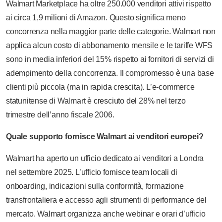
Walmart Marketplace ha oltre 250.000 venditori attivi rispetto
ai circa 1,9 milioni di Amazon. Questo significa meno
concorrenza nella maggior parte delle categorie. Walmart non
applica alcun costo di abbonamento mensile e le tariffe WFS
sono in media inferiori del 15% rispetto ai fornitori di servizi di
adempimento della concorrenza. Il compromesso è una base
clienti più piccola (ma in rapida crescita). L’e-commerce
statunitense di Walmart è cresciuto del 28% nel terzo
trimestre dell’anno fiscale 2006.
Quale supporto fornisce Walmart ai venditori europei?
Walmart ha aperto un ufficio dedicato ai venditori a Londra
nel settembre 2025. L’ufficio fornisce team locali di
onboarding, indicazioni sulla conformità, formazione
transfrontaliera e accesso agli strumenti di performance del
mercato. Walmart organizza anche webinar e orari d’ufficio