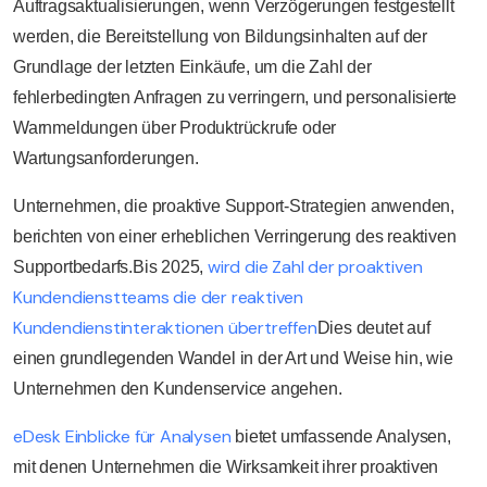
Auftragsaktualisierungen, wenn Verzögerungen festgestellt
werden, die Bereitstellung von Bildungsinhalten auf der
Grundlage der letzten Einkäufe, um die Zahl der
fehlerbedingten Anfragen zu verringern, und personalisierte
Warnmeldungen über Produktrückrufe oder
Wartungsanforderungen.
Unternehmen, die proaktive Support-Strategien anwenden,
berichten von einer erheblichen Verringerung des reaktiven
wird die Zahl der proaktiven
Supportbedarfs.
Bis 2025
,
Kundendienstteams die der reaktiven
Kundendienstinteraktionen übertreffen
Dies deutet auf
einen grundlegenden Wandel in der Art und Weise hin, wie
Unternehmen den Kundenservice angehen.
eDesk Einblicke für Analysen
bietet umfassende Analysen,
mit denen Unternehmen die Wirksamkeit ihrer proaktiven