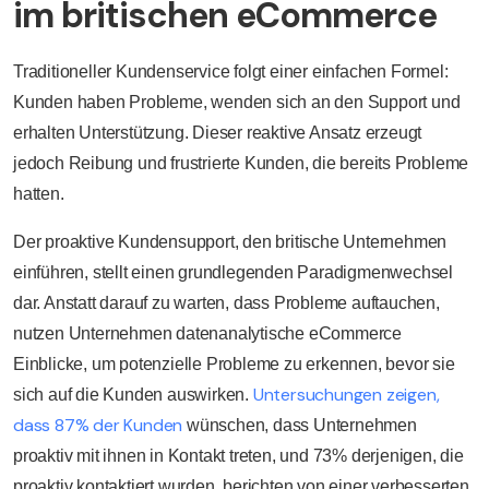
im britischen eCommerce
Traditioneller Kundenservice folgt einer einfachen Formel:
Kunden haben Probleme, wenden sich an den Support und
erhalten Unterstützung. Dieser reaktive Ansatz erzeugt
jedoch Reibung und frustrierte Kunden, die bereits Probleme
hatten.
Der proaktive Kundensupport, den britische Unternehmen
einführen, stellt einen grundlegenden Paradigmenwechsel
dar. Anstatt darauf zu warten, dass Probleme auftauchen,
nutzen Unternehmen datenanalytische eCommerce
Einblicke, um potenzielle Probleme zu erkennen, bevor sie
Untersuchungen zeigen,
sich auf die Kunden auswirken.
dass 87% der Kunden
wünschen, dass Unternehmen
proaktiv mit ihnen in Kontakt treten, und 73% derjenigen, die
proaktiv kontaktiert wurden, berichten von einer verbesserten