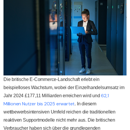
Die britische E-Commerce-Landschaft erlebt ein
beispielloses Wachstum, wobei der Einzelhandelsumsatz im
62,1
Jahr 2024 £177,11 Milliarden erreichen wird und
Millionen Nutzer bis 2025 erwartet
. In diesem
wettbewerbsintensiven Umfeld reichen die traditionellen
reaktiven Supportmodelle nicht mehr aus. Die britischen
Verbraucher haben sich über die grundlegenden