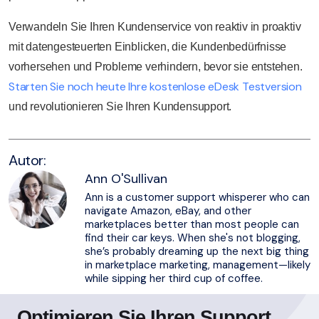
Verwandeln Sie Ihren Kundenservice von reaktiv in proaktiv
mit datengesteuerten Einblicken, die Kundenbedürfnisse
vorhersehen und Probleme verhindern, bevor sie entstehen.
Starten Sie noch heute Ihre kostenlose eDesk Testversion
und revolutionieren Sie Ihren Kundensupport.
Autor:
Ann O'Sullivan
Ann is a customer support whisperer who can
navigate Amazon, eBay, and other
marketplaces better than most people can
find their car keys. When she's not blogging,
she’s probably dreaming up the next big thing
in marketplace marketing, management—likely
while sipping her third cup of coffee.
Optimieren Sie Ihren Support