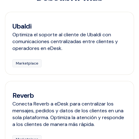
Ubaldi
Optimiza el soporte al cliente de Ubaldi con
comunicaciones centralizadas entre clientes y
operadores en eDesk.
Marketplace
Reverb
Conecta Reverb a eDesk para centralizar los
mensajes, pedidos y datos de los clientes en una
sola plataforma. Optimiza la atención y responde
a los clientes de manera más rápida.