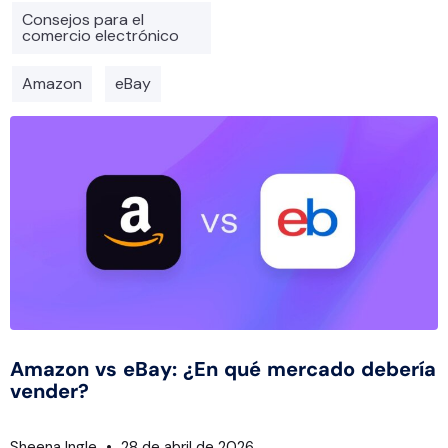
Consejos para el
comercio electrónico
Amazon
eBay
Amazon vs eBay: ¿En qué mercado debería
vender?
Sheena Ingle
28 de abril de 2026