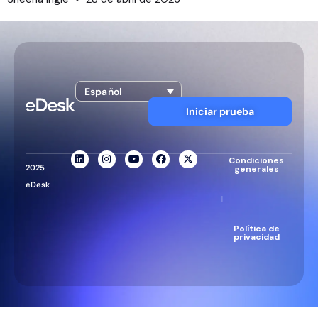
Español
Iniciar prueba
Condiciones
2025
generales
eDesk
|
Política de
privacidad