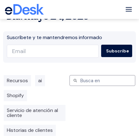
Tog
Día: mayo 24, 2023
Suscríbete y te mantendremos informado
Recursos
ai
Shopify
Servicio de atención al
cliente
Historias de clientes