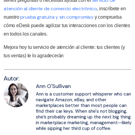
servicio de
tienes preguntas o necesitas ayuda con el
atención al cliente de comercio electrónico
, inscríbete en
prueba gratuita y sin compromiso
nuestro
y comprueba
cómo eDesk puede agilizar tus interacciones con los clientes
en todos los canales.
Mejora hoy tu servicio de atención al cliente: tus clientes (y
tus ventas) te lo agradecerán
Autor:
Ann O'Sullivan
Ann is a customer support whisperer who can
navigate Amazon, eBay, and other
marketplaces better than most people can
find their car keys. When she's not blogging,
she’s probably dreaming up the next big thing
in marketplace marketing, management—likely
while sipping her third cup of coffee.