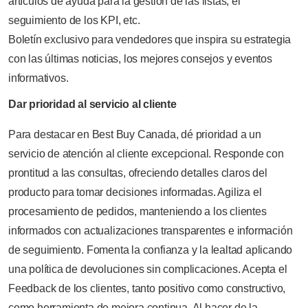
artículos de ayuda para la gestión de las listas, el
seguimiento de los KPI, etc.
Boletín exclusivo para vendedores que inspira su estrategia
con las últimas noticias, los mejores consejos y eventos
informativos.
Dar prioridad al servicio al cliente
Para destacar en Best Buy Canada, dé prioridad a un
servicio de atención al cliente excepcional. Responde con
prontitud a las consultas, ofreciendo detalles claros del
producto para tomar decisiones informadas. Agiliza el
procesamiento de pedidos, manteniendo a los clientes
informados con actualizaciones transparentes e información
de seguimiento. Fomenta la confianza y la lealtad aplicando
una política de devoluciones sin complicaciones. Acepta el
Feedback de los clientes, tanto positivo como constructivo,
como herramienta de mejora continua. Al hacer de la