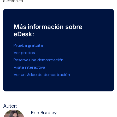
electrónico.
Más información sobre
eDesk:
Prueba gratuita
Ver precios
Reserva una demostración
Visita interactiva
Ver un vídeo de demostración
Autor:
Erin Bradley