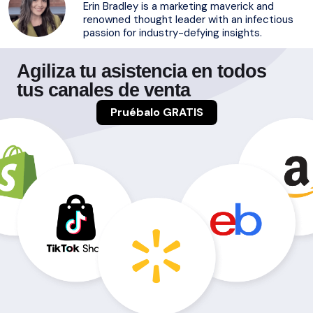
Erin Bradley is a marketing maverick and
renowned thought leader with an infectious
passion for industry-defying insights.
Agiliza tu asistencia en todos
tus canales de venta
Pruébalo GRATIS