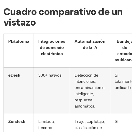
Cuadro comparativo de un
vistazo
Plataforma
Integraciones
Automatización
Bandej
de comercio
de la IA
de
electrónico
entrad
multican
eDesk
300+ nativos
Detección de
Sí,
intenciones,
totalment
encaminamiento
unificado
inteligente,
respuesta
automática
Zendesk
Limitada,
Triaje, copilotaje,
Sí
terceros
clasificación de