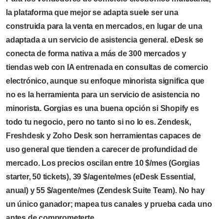
la plataforma que mejor se adapta suele ser una
construida para la venta en mercados, en lugar de una
adaptada a un servicio de asistencia general. eDesk se
conecta de forma nativa a más de 300 mercados y
tiendas web con IA entrenada en consultas de comercio
electrónico, aunque su enfoque minorista significa que
no es la herramienta para un servicio de asistencia no
minorista. Gorgias es una buena opción si Shopify es
todo tu negocio, pero no tanto si no lo es. Zendesk,
Freshdesk y Zoho Desk son herramientas capaces de
uso general que tienden a carecer de profundidad de
mercado. Los precios oscilan entre 10 $/mes (Gorgias
starter, 50 tickets), 39 $/agente/mes (eDesk Essential,
anual) y 55 $/agente/mes (Zendesk Suite Team). No hay
un único ganador; mapea tus canales y prueba cada uno
antes de comprometerte.