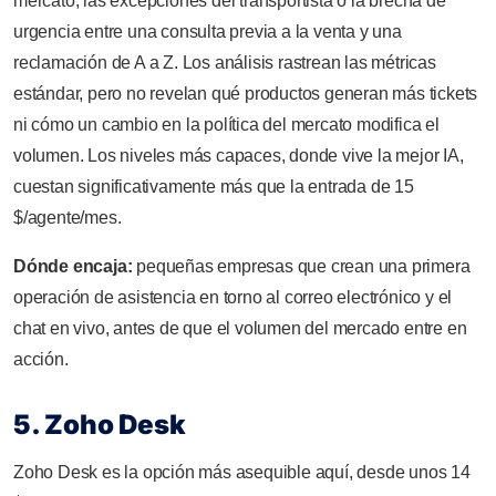
mercato, las excepciones del transportista o la brecha de
urgencia entre una consulta previa a la venta y una
reclamación de A a Z. Los análisis rastrean las métricas
estándar, pero no revelan qué productos generan más tickets
ni cómo un cambio en la política del mercato modifica el
volumen. Los niveles más capaces, donde vive la mejor IA,
cuestan significativamente más que la entrada de 15
$/agente/mes.
Dónde encaja:
pequeñas empresas que crean una primera
operación de asistencia en torno al correo electrónico y el
chat en vivo, antes de que el volumen del mercado entre en
acción.
5. Zoho Desk
Zoho Desk es la opción más asequible aquí, desde unos 14