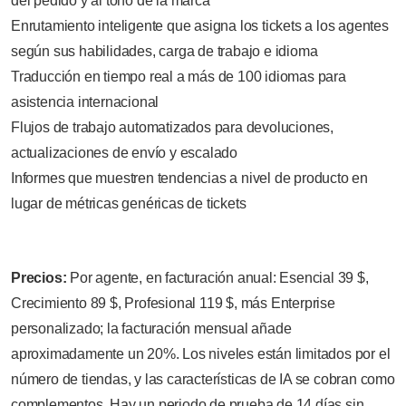
del pedido y al tono de la marca
Enrutamiento inteligente que asigna los tickets a los agentes
según sus habilidades, carga de trabajo e idioma
Traducción en tiempo real a más de 100 idiomas para
asistencia internacional
Flujos de trabajo automatizados para devoluciones,
actualizaciones de envío y escalado
Informes que muestren tendencias a nivel de producto en
lugar de métricas genéricas de tickets
Precios:
Por agente, en facturación anual: Esencial 39 $,
Crecimiento 89 $, Profesional 119 $, más Enterprise
personalizado; la facturación mensual añade
aproximadamente un 20%. Los niveles están limitados por el
número de tiendas, y las características de IA se cobran como
complementos. Hay un periodo de prueba de 14 días sin