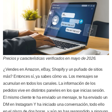
Precios y características verificados en mayo de 2026.
¿Vendes en Amazon, eBay, Shopify y un puñado de sitios
más? Entonces sí, ya sabes cómo va. Los mensajes se
acumulan en todos los canales. La información de los
pedidos vive en distintos paneles en los que inicias sesión.
El mismo cliente te ha enviado un mensaje, te ha enviado un
DM en Instagram Y ha iniciado una conversación, todo ello
en el plazo de dos horas, y aún no has respondido a ninguno