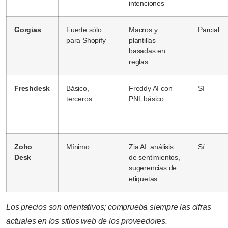
intenciones
Gorgias
Fuerte sólo
Macros y
Parcial
para Shopify
plantillas
basadas en
reglas
Freshdesk
Básico,
Freddy AI con
Sí
terceros
PNL básico
Zoho
Mínimo
Zia AI: análisis
Sí
Desk
de sentimientos,
sugerencias de
etiquetas
Los precios son orientativos; comprueba siempre las cifras
actuales en los sitios web de los proveedores.