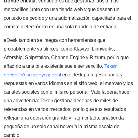
Dónde encaja:
Vendedores que gestionan dos o más
mercadillos junto con una tienda web y que desean un
contexto de pedido y una automatización capacitada para el
comercio electrónico en una sola bandeja de entrada.
eDesk también se integra con herramientas que
probablemente ya utilices, como Klaviyo, Linnworks,
Aftership, Shipstation, ChannelEngine y Rithum, por lo que
Tekeir
añadirlo a una pila existente suele ser sencillo.
consolidó su apoyo global
en eDesk para gestionar las
respuestas en varios idiomas en el sitio web, el mercato y los
canales sociales con el mismo personal. Vale la pena hacer
una advertencia: Tekeir gestiona decenas de miles de
referencias en varios mercados, por lo que sus resultados
reflejan una operación grande y fragmentada; una tienda
pequeña de un solo canal no vería la misma escala de
cambio.