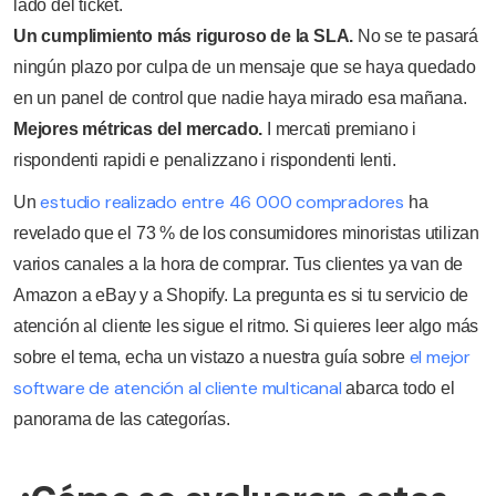
lado del ticket.
Un cumplimiento más riguroso de la SLA.
No se te pasará
ningún plazo por culpa de un mensaje que se haya quedado
en un panel de control que nadie haya mirado esa mañana.
Mejores métricas del mercado.
I mercati premiano i
rispondenti rapidi e penalizzano i rispondenti lenti.
estudio realizado entre 46 000 compradores
Un
ha
revelado que el 73 % de los consumidores minoristas utilizan
varios canales a la hora de comprar. Tus clientes ya van de
Amazon a eBay y a Shopify. La pregunta es si tu servicio de
atención al cliente les sigue el ritmo. Si quieres leer algo más
el mejor
sobre el tema, echa un vistazo a nuestra guía sobre
software de atención al cliente multicanal
abarca todo el
panorama de las categorías.