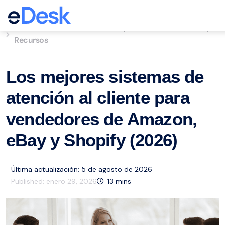
eCommerce Support Central
Servicio de atención al cliente
Comercio electrónico
,
,
Recursos
Los mejores sistemas de
atención al cliente para
vendedores de Amazon,
eBay y Shopify (2026)
Última actualización: 5 de agosto de 2026
Published:
enero 29, 2026
13
mins