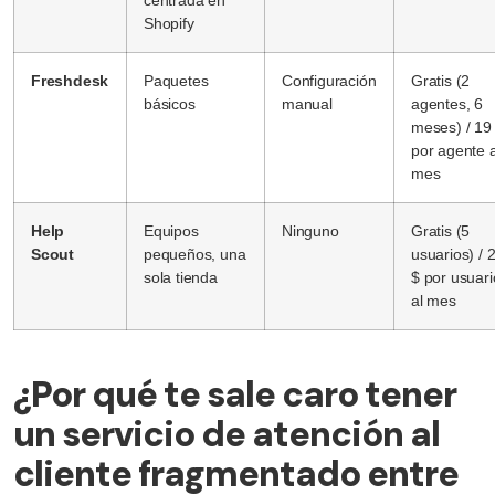
centrada en
Shopify
Freshdesk
Paquetes
Configuración
Gratis (2
básicos
manual
agentes, 6
meses) / 19
por agente a
mes
Help
Equipos
Ninguno
Gratis (5
Scout
pequeños, una
usuarios) / 
sola tienda
$ por usuari
al mes
¿Por qué te sale caro tener
un servicio de atención al
cliente fragmentado entre