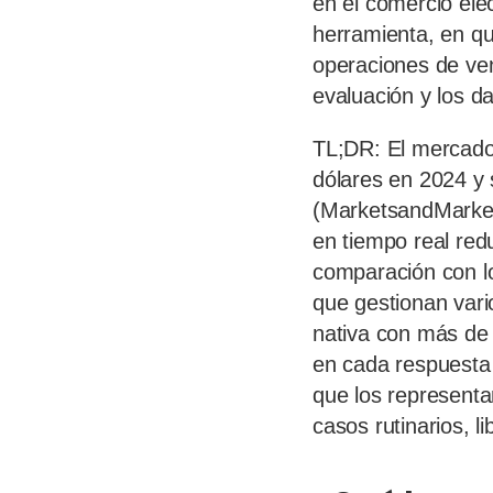
en el comercio ele
herramienta, en qu
operaciones de ven
evaluación y los da
TL;DR: El mercado 
dólares en 2024 y 
(MarketsandMarkets
en tiempo real red
comparación con lo
que gestionan vari
nativa con más de 
en cada respuesta 
que los representa
casos rutinarios, 