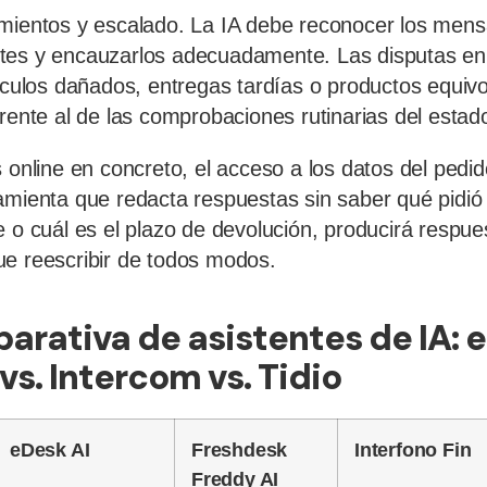
mientos y escalado. La IA debe reconocer los mensa
tes y encauzarlos adecuadamente. Las disputas en
tículos dañados, entregas tardías o productos equi
erente al de las comprobaciones rutinarias del estad
 online en concreto, el acceso a los datos del pedid
amienta que redacta respuestas sin saber qué pidió 
e o cuál es el plazo de devolución, producirá respue
e reescribir de todos modos.
arativa de asistentes de IA: e
vs. Intercom vs. Tidio
eDesk AI
Freshdesk
Interfono Fin
Freddy AI