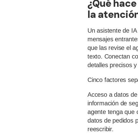
¿Qué hace 
la atención
Un asistente de IA 
mensajes entrantes
que las revise el 
texto. Conectan c
detalles precisos y
Cinco factores sep
Acceso a datos de 
información de segu
agente tenga que c
datos de pedidos 
reescribir.