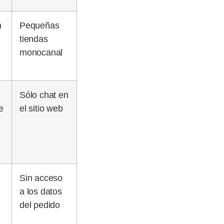
n
Pequeñas
tiendas
monocanal
Sólo chat en
e
el sitio web
Sin acceso
a los datos
del pedido