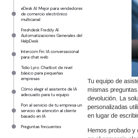
eDesk AI: Mejor para vendedores
de comercio electrónico
multicanal
Freshdesk Freddy AI:
Automatizaciones Generales del
HelpDesk
Intercom Fin: IA conversacional
para chat web
Tidio Lyro: Chatbot de nivel
básico para pequeñas
empresas
Tu equipo de asist
mismas preguntas. 
Cómo elegir el asistente de IA
adecuado para tu equipo
devolución. La sol
Pon al servicio de tu empresa un
personalizadas uti
servicio de atención al cliente
en lugar de escribi
basado en IA
Preguntas frecuentes
Hemos probado y co