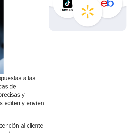
spuestas a las
icas de
precisas y
s editen y envíen
ención al cliente