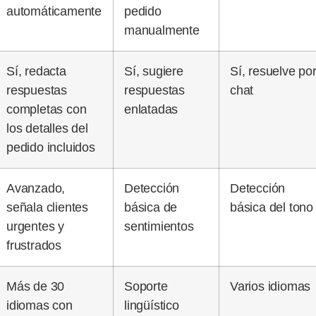
automáticamente
pedido
manualmente
Sí, redacta
Sí, sugiere
Sí, resuelve po
respuestas
respuestas
chat
completas con
enlatadas
los detalles del
pedido incluidos
Avanzado,
Detección
Detección
señala clientes
básica de
básica del tono
urgentes y
sentimientos
frustrados
Más de 30
Soporte
Varios idiomas
idiomas con
lingüístico