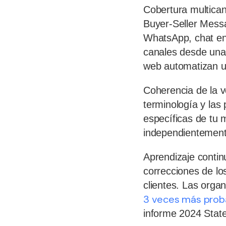
Cobertura multican
Buyer-Seller Mess
WhatsApp, chat en 
canales desde una 
web automatizan un
Coherencia de la v
terminología y las
específicas de tu 
independientemente
Aprendizaje contin
correcciones de lo
clientes. Las organ
3 veces más proba
informe 2024 State