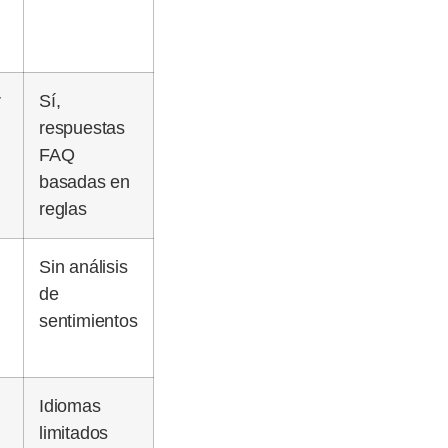
r
Sí,
respuestas
FAQ
basadas en
reglas
Sin análisis
de
sentimientos
Idiomas
limitados