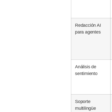
Redacción AI
para agentes
Análisis de
sentimiento
Soporte
multilingüe