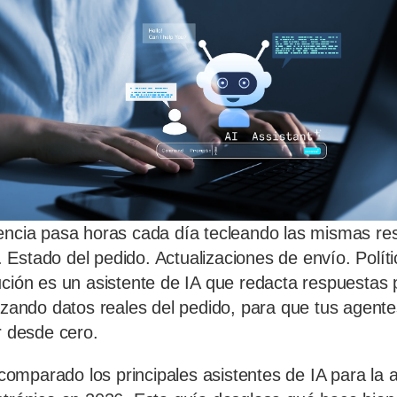
encia pasa horas cada día tecleando las mismas re
Estado del pedido. Actualizaciones de envío. Polít
ución es un asistente de IA que redacta respuestas 
lizando datos reales del pedido, para que tus agente
r desde cero.
mparado los principales asistentes de IA para la at