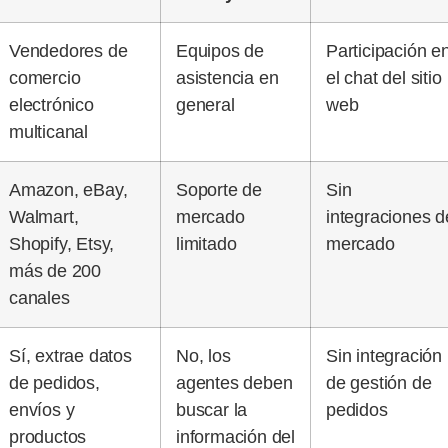
Vendedores de
Equipos de
Participación e
comercio
asistencia en
el chat del sitio
electrónico
general
web
multicanal
Amazon, eBay,
Soporte de
Sin
Walmart,
mercado
integraciones d
Shopify, Etsy,
limitado
mercado
más de 200
canales
Sí, extrae datos
No, los
Sin integración
de pedidos,
agentes deben
de gestión de
envíos y
buscar la
pedidos
productos
información del