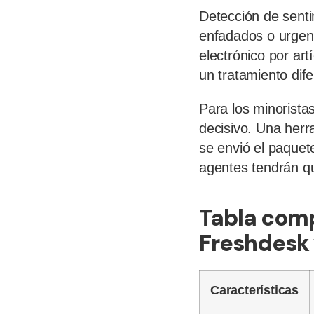
Detección de senti
enfadados o urgen
electrónico por ar
un tratamiento dif
Para los minoristas
decisivo. Una herr
se envió el paquet
agentes tendrán qu
Tabla comp
Freshdesk 
Características