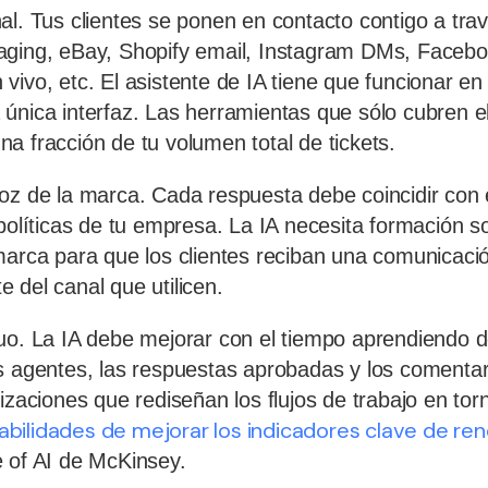
al. Tus clientes se ponen en contacto contigo a tr
aging, eBay, Shopify email, Instagram DMs, Faceb
vivo, etc. El asistente de IA tiene que funcionar en
única interfaz. Las herramientas que sólo cubren el 
a fracción de tu volumen total de tickets.
oz de la marca. Cada respuesta debe coincidir con e
 políticas de tu empresa. La IA necesita formación 
marca para que los clientes reciban una comunicaci
 del canal que utilicen.
uo. La IA debe mejorar con el tiempo aprendiendo d
s agentes, las respuestas aprobadas y los comentar
izaciones que rediseñan los flujos de trabajo en tor
bilidades de mejorar los indicadores clave de re
 of AI de McKinsey.