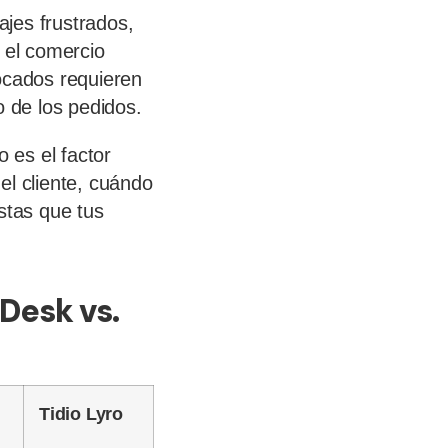
jes frustrados,
 el comercio
vocados requieren
o de los pedidos.
o es el factor
el cliente, cuándo
stas que tus
Desk vs.
Tidio Lyro