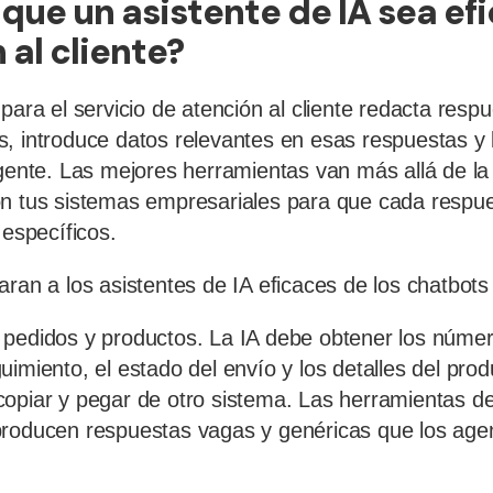
que un asistente de IA sea ef
 al cliente?
para el servicio de atención al cliente redacta respu
, introduce datos relevantes en esas respuestas y 
agente. Las mejores herramientas van más allá de l
on tus sistemas empresariales para que cada respu
 específicos.
aran a los asistentes de IA eficaces de los chatbots
pedidos y productos. La IA debe obtener los númer
imiento, el estado del envío y los detalles del prod
opiar y pegar de otro sistema. Las herramientas de
producen respuestas vagas y genéricas que los ag