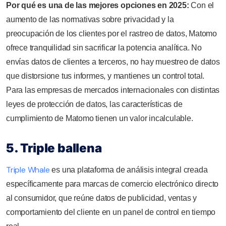
Por qué es una de las mejores opciones en 2025:
Con el
aumento de las normativas sobre privacidad y la
preocupación de los clientes por el rastreo de datos, Matomo
ofrece tranquilidad sin sacrificar la potencia analítica. No
envías datos de clientes a terceros, no hay muestreo de datos
que distorsione tus informes, y mantienes un control total.
Para las empresas de mercados internacionales con distintas
leyes de protección de datos, las características de
cumplimiento de Matomo tienen un valor incalculable.
5. Triple ballena
Triple Whale
es una plataforma de análisis integral creada
específicamente para marcas de comercio electrónico directo
al consumidor, que reúne datos de publicidad, ventas y
comportamiento del cliente en un panel de control en tiempo