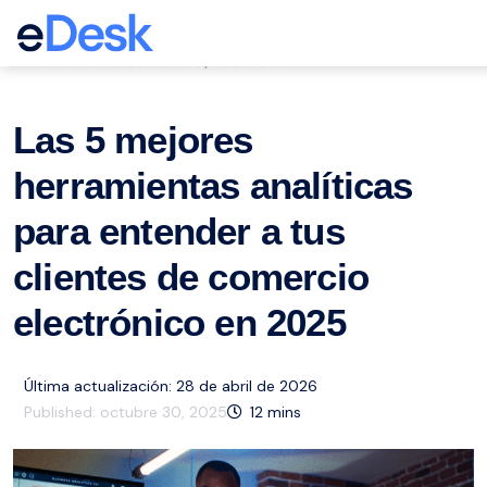
eCommerce Support Central
Comercio electrónico
Recursos
,
Las 5 mejores
herramientas analíticas
para entender a tus
clientes de comercio
electrónico en 2025
Última actualización: 28 de abril de 2026
Published:
octubre 30, 2025
12
mins