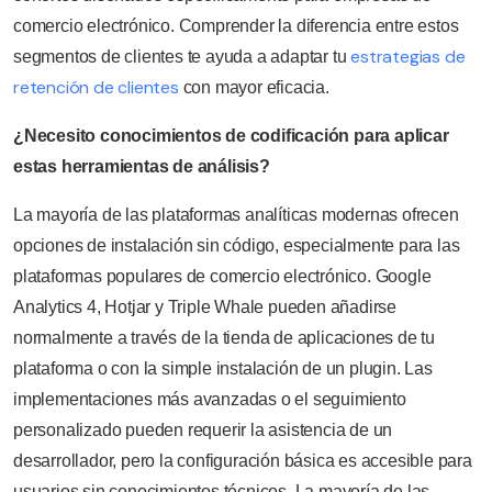
comercio electrónico. Comprender la diferencia entre estos
estrategias de
segmentos de clientes te ayuda a adaptar tu
retención de clientes
con mayor eficacia.
¿Necesito conocimientos de codificación para aplicar
estas herramientas de análisis?
La mayoría de las plataformas analíticas modernas ofrecen
opciones de instalación sin código, especialmente para las
plataformas populares de comercio electrónico. Google
Analytics 4, Hotjar y Triple Whale pueden añadirse
normalmente a través de la tienda de aplicaciones de tu
plataforma o con la simple instalación de un plugin. Las
implementaciones más avanzadas o el seguimiento
personalizado pueden requerir la asistencia de un
desarrollador, pero la configuración básica es accesible para
usuarios sin conocimientos técnicos. La mayoría de las