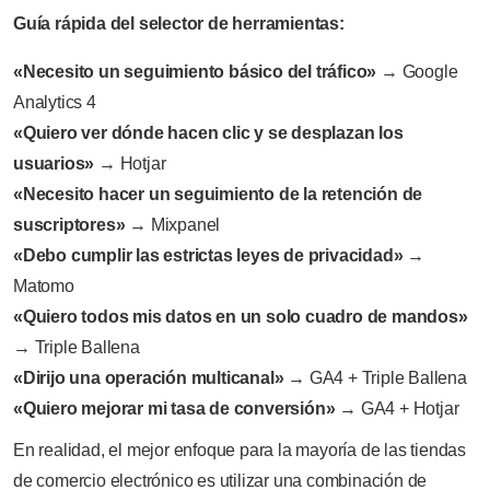
Guía rápida del selector de herramientas:
«Necesito un seguimiento básico del tráfico»
→ Google
Analytics 4
«Quiero ver dónde hacen clic y se desplazan los
usuarios»
→ Hotjar
«Necesito hacer un seguimiento de la retención de
suscriptores»
→ Mixpanel
«Debo cumplir las estrictas leyes de privacidad»
→
Matomo
«Quiero todos mis datos en un solo cuadro de mandos»
→ Triple Ballena
«Dirijo una operación multicanal»
→ GA4 + Triple Ballena
«Quiero mejorar mi tasa de conversión»
→ GA4 + Hotjar
En realidad, el mejor enfoque para la mayoría de las tiendas
de comercio electrónico es utilizar una combinación de