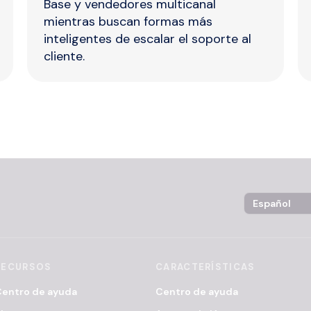
Base y vendedores multicanal
mientras buscan formas más
inteligentes de escalar el soporte al
cliente.
Language Sel
RECURSOS
CARACTERÍSTICAS
entro de ayuda
Centro de ayuda