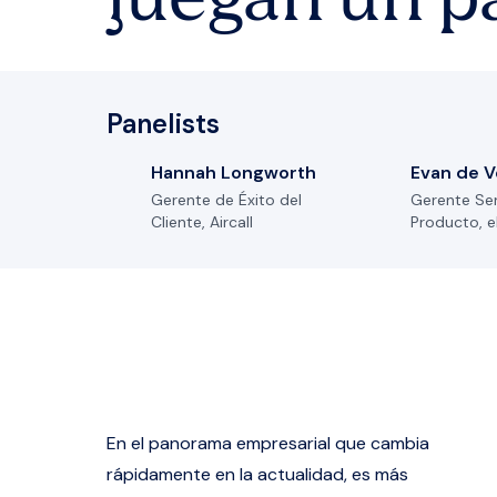
juegan un p
Panelists
Hannah Longworth
Evan de V
Gerente de Éxito del
Gerente Sen
Cliente, Aircall
Producto, 
En el panorama empresarial que cambia
rápidamente en la actualidad, es más