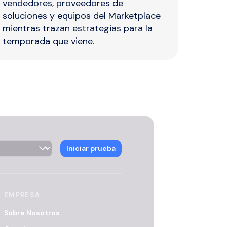
vendedores, proveedores de
soluciones y equipos del Marketplace
mientras trazan estrategias para la
temporada que viene.
ector
Iniciar prueba
EMPRESA
Sobre Nosotros