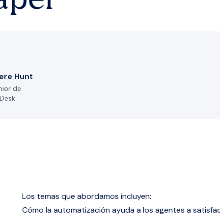
apel
ere Hunt
ior de
eDesk
Los temas que abordamos incluyen:
Cómo la
automatización
ayuda a los agentes a satisfa