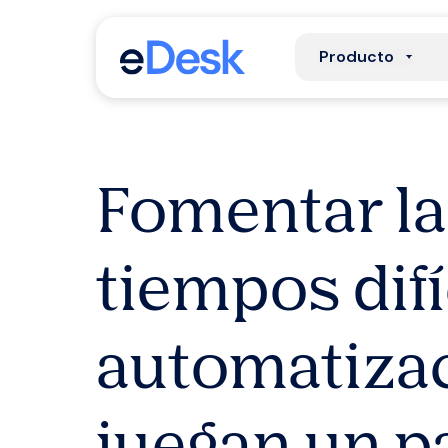
Producto
Fomentar la 
tiempos difí
automatizac