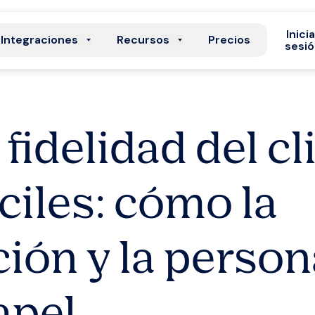
Inici
Integraciones
Recursos
Precios
sesi
fidelidad del cl
ciles: cómo la
ión y la person