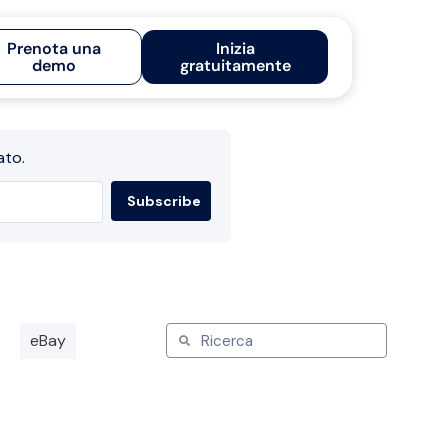
Prenota una
Inizia
demo
gratuitamente
ato.
eBay