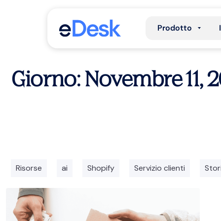
Prodotto
Giorno: Novembre 11, 
Risorse
ai
Shopify
Servizio clienti
Stori