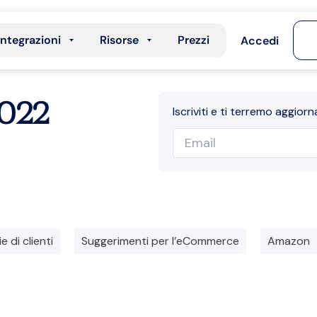
Integrazioni
Risorse
Prezzi
Accedi
2022
Iscriviti e ti terremo aggiorn
e di clienti
Suggerimenti per l’eCommerce
Amazon