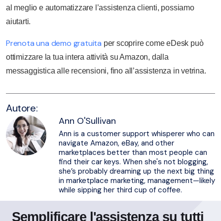
al meglio e automatizzare l’assistenza clienti, possiamo
aiutarti.
Prenota una demo gratuita
per scoprire come eDesk può
ottimizzare la tua intera attività su Amazon, dalla
messaggistica alle recensioni, fino all’assistenza in vetrina.
Autore:
Ann O'Sullivan
Ann is a customer support whisperer who can
navigate Amazon, eBay, and other
marketplaces better than most people can
find their car keys. When she's not blogging,
she’s probably dreaming up the next big thing
in marketplace marketing, management—likely
while sipping her third cup of coffee.
Semplificare l'assistenza su tutti