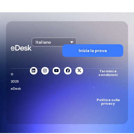
Italiano
Inizia la prova
Termini e
©
condizioni
2025
|
eDesk
Politica sulla
privacy