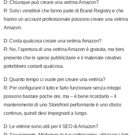
D: Chiunque può creare una vetrina Amazon?
R: Solo i venditori che fanno parte di Brand Registry e che
hanno un account professionale possono creare una vetrina
Amazon.
D: Costa qualcosa creare una vetrina Amazon?
R: No, l’apertura di una vetrina Amazon è gratuita, ma tieni
presente che le spese pubblicitarie e il materiale creativo
potrebbero costarti qualcosa.
D: Quanto tempo ci vuole per creare una vetrina?
R: Per configurare il tutto e farlo funzionare senza intoppi
possono bastare poche ore, ma – è bene ricordarlo – il
mantenimento di uno Storefront performante è uno sforzo
continuo, quindi devi impegnarti a lungo.
D: Le vetrine sono utili per il SEO di Amazon?
R: Sicuramente. Migliorare le tue sottopagine, utilizzare i link